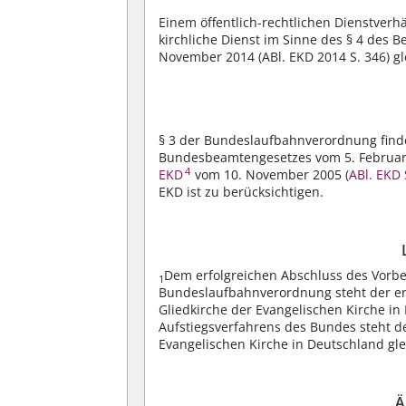
Einem öffentlich-rechtlichen Dienstver
kirchliche Dienst im Sinne des § 4 des
November 2014 (ABl. EKD 2014 S. 346) gl
§ 3 der Bundeslaufbahnverordnung finde
Bundesbeamtengesetzes vom 5. Februar 2
4
EKD
vom 10. November 2005 (
ABl. EKD 
EKD ist zu berücksichtigen.
Dem erfolgreichen Abschluss des Vorbe
1
Bundeslaufbahnverordnung steht der erf
Gliedkirche der Evangelischen Kirche in
Aufstiegsverfahrens des Bundes steht de
Evangelischen Kirche in Deutschland gle
Ä