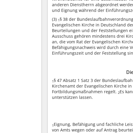
anderen Dienstherrn abgeordnet werden,
und Eignung während der Einführungszei
(3)
§ 38 der Bundeslaufbahnverordnung
1
Evangelischen Kirche in Deutschland de
Beurteilungen und der Feststellungen e
Ausschuss gehören mindestens drei Ki
an, die vom Rat der Evangelischen Kirc
Befähigungsnachweis wird durch eine V
Einführungszeit und der Feststellung s
Die
§ 47 Absatz 1 Satz 3 der Bundeslaufb
1
Kirchenamt der Evangelischen Kirche in 
Fortbildungsmaßnahmen regelt.
Es kan
2
unterstützen lassen.
Eignung, Befähigung und fachliche Le
1
von Amts wegen oder auf Antrag beurteil