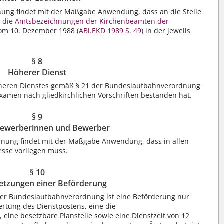
nung findet mit der Maßgabe Anwendung, dass an die Stelle
 die Amtsbezeichnungen der Kirchenbeamten der
om 10. Dezember 1988 (
ABl.EKD 1989 S. 49
) in der jeweils
§ 8
Höherer Dienst
öheren Dienstes gemäß § 21 der Bundeslaufbahnverordnung
xamen nach gliedkirchlichen Vorschriften bestanden hat.
§ 9
ewerberinnen und Bewerber
dnung findet mit der Maßgabe Anwendung, dass in allen
esse vorliegen muss.
§ 10
etzungen einer Beförderung
er Bundeslaufbahnverordnung ist eine Beförderung nur
rtung des Dienstpostens, eine die
 eine besetzbare Planstelle sowie eine Dienstzeit von 12