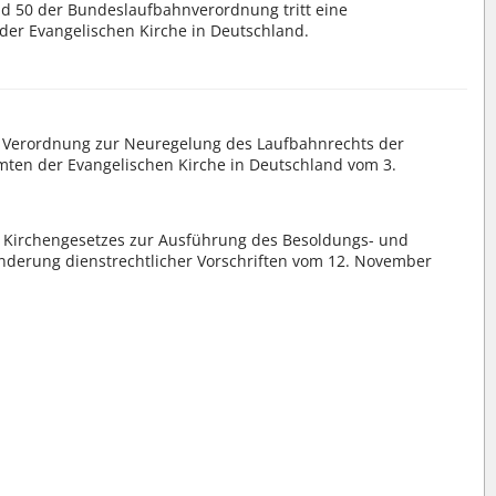
und 50 der Bundeslaufbahnverordnung tritt eine
der Evangelischen Kirche in Deutschland.
er Verordnung zur Neuregelung des Laufbahnrechts der
en der Evangelischen Kirche in Deutschland vom 3.
s Kirchengesetzes zur Ausführung des Besoldungs- und
nderung dienstrechtlicher Vorschriften vom 12. November