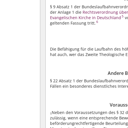
§ 9 Absatz 1 der Bundeslaufbahnverord
der Anlage 1 die
Rechtsverordnung über
5
Evangelischen Kirche in Deutschland
v
6
geltenden Fassung tritt.
Die Befähigung für die Laufbahn des h
hat auch, wer das Zweite Theologische E
Andere B
§ 22 Absatz 1 der Bundeslaufbahnveror
Fällen ein besonderes dienstliches Inter
Vorauss
Neben den Voraussetzungen des § 32 d
1
zulässig, wenn eine entsprechende Bewe
beförderungrechtfertigende Beurteilung,