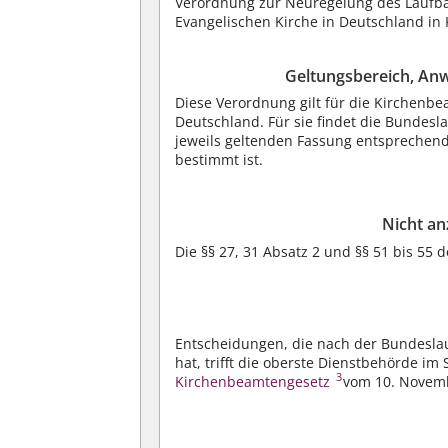
Verordnung zur Neuregelung des Laufb
Evangelischen Kirche in Deutschland in K
Geltungsbereich, A
Diese Verordnung gilt für die Kirchenb
Deutschland. Für sie findet die Bundesl
jeweils geltenden Fassung entsprechen
bestimmt ist.
Nicht a
Die §§ 27, 31 Absatz 2 und §§ 51 bis 5
Entscheidungen, die nach der Bundesla
hat, trifft die oberste Dienstbehörde im
3
Kirchenbeamtengesetz
vom 10. Novemb