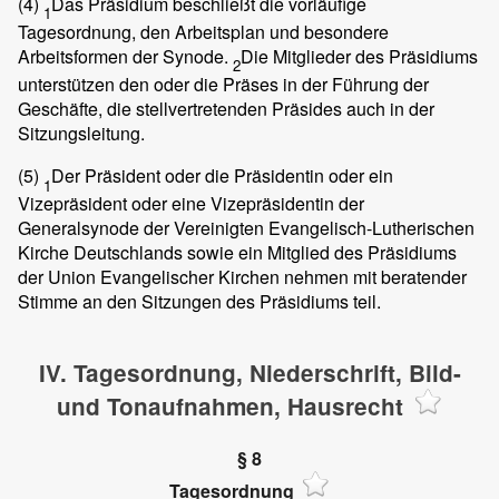
(4)
Das Präsidium beschließt die vorläufige
1
Tagesordnung, den Arbeitsplan und besondere
Arbeitsformen der Synode.
Die Mitglieder des Präsidiums
2
unterstützen den oder die Präses in der Führung der
Geschäfte, die stellvertretenden Präsides auch in der
Sitzungsleitung.
(5)
Der Präsident oder die Präsidentin oder ein
1
Vizepräsident oder eine Vizepräsidentin der
Generalsynode der Vereinigten Evangelisch-Lutherischen
Kirche Deutschlands sowie ein Mitglied des Präsidiums
der Union Evangelischer Kirchen nehmen mit beratender
Stimme an den Sitzungen des Präsidiums teil.
IV. Tagesordnung, Niederschrift, Bild-
und Tonaufnahmen, Hausrecht
§ 8
Tagesordnung