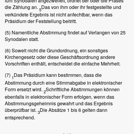
fünf Synodalen angezweifelt, ordnet der oder die Präses
die Zählung an.
Das von ihm oder ihr festgestellte und
5
verkündete Ergebnis ist nicht anfechtbar, wenn das
Präsidium der Feststellung beitritt.
(5)
Namentliche Abstimmung findet auf Verlangen von 25
Synodalen statt.
(6)
Soweit nicht die Grundordnung, ein sonstiges
Kirchengesetz oder diese Geschäftsordnung andere
Vorschriften enthält, entscheidet die einfache Mehrheit.
(7)
Das Präsidium kann bestimmen, dass die
1
Abstimmung durch eine Stimmabgabe in elektronischer
Form ersetzt wird.
Schriftliche Abstimmungen können
2
ebenfalls in elektronischer Form erfolgen, wenn das
Abstimmungsgeheimnis gewahrt und das Ergebnis
überprüfbar ist.
Die Absätze 1 bis 6 gelten dann
3
entsprechend.