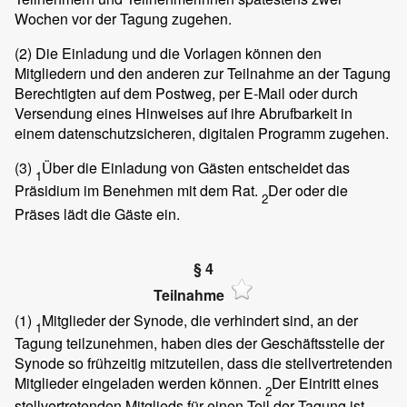
Wochen vor der Tagung zugehen.
(2)
Die Einladung und die Vorlagen können den
Mitgliedern und den anderen zur Teilnahme an der Tagung
Berechtigten auf dem Postweg, per E-Mail oder durch
Versendung eines Hinweises auf ihre Abrufbarkeit in
einem datenschutzsicheren, digitalen Programm zugehen.
(3)
Über die Einladung von Gästen entscheidet das
1
Präsidium im Benehmen mit dem Rat.
Der oder die
2
Präses lädt die Gäste ein.
§ 4
Teilnahme
(1)
Mitglieder der Synode, die verhindert sind, an der
1
Tagung teilzunehmen, haben dies der Geschäftsstelle der
Synode so frühzeitig mitzuteilen, dass die stellvertretenden
Mitglieder eingeladen werden können.
Der Eintritt eines
2
stellvertretenden Mitglieds für einen Teil der Tagung ist