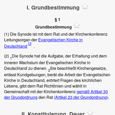
I. Grundbestimmung
§ 1
Grundbestimmung
(1)
Die Synode ist mit dem Rat und der Kirchenkonferenz
Leitungsorgan der
Evangelischen Kirche in
12
Deutschland
.
(2)
Die Synode hat die Aufgabe, der Erhaltung und dem
1
inneren Wachstum der Evangelischen Kirche in
Deutschland zu dienen.
Sie beschließt Kirchengesetze,
2
erlässt Kundgebungen, berät die Arbeit der Evangelischen
Kirche in Deutschland, erörtert Fragen des kirchlichen
Lebens, gibt dem Rat Richtlinien und wählt in
Gemeinschaft mit der Kirchenkonferenz
gemäß Artikel 30
der Grundordnung
den Rat
(Artikel 23 der Grundordnung)
.
II. Konstituierung, Dauer