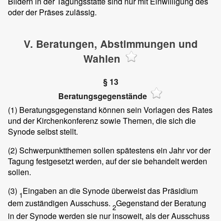
Bildern in der Tagungsstätte sind nur mit Einwilligung des
oder der Präses zulässig.
V. Beratungen, Abstimmungen und
Wahlen
§ 13
Beratungsgegenstände
(1)
Beratungsgegenstand können sein Vorlagen des Rates
und der Kirchenkonferenz sowie Themen, die sich die
Synode selbst stellt.
(2)
Schwerpunktthemen sollen spätestens ein Jahr vor der
Tagung festgesetzt werden, auf der sie behandelt werden
sollen.
(3)
Eingaben an die Synode überweist das Präsidium
1
dem zuständigen Ausschuss.
Gegenstand der Beratung
2
in der Synode werden sie nur insoweit, als der Ausschuss