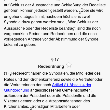
1
auf Schluss der Aussprache und Schließung der Redeliste
gehören, können jederzeit gestellt werden.
Über sie wird
2
umgehend abgestimmt, nachdem höchstens zwei
Synodale dazu gehört worden sind.
Wird Schluss der
3
Aussprache oder der Redeliste beantragt, sind die noch
vorgemerkten Redner und Rednerinnen und die noch
vorliegenden Anträge vor der Abstimmung der Synode
bekannt zu geben.
§ 17
Redeordnung
(1)
Rederecht haben die Synodalen, die Mitglieder des
1
Rates und der Kirchenkonferenz sowie die Vertreter oder
die Vertreterinnen der nach
Artikel 21 Absatz 4 der
Grundordnung
angeschlossenen Gemeinschaften,
außerdem der Präsident oder die Präsidentin und die
Vizepräsidenten oder die Vizepräsidentinnen des
Kirchenamtes.
Sonstigen Mitarbeitern oder
2