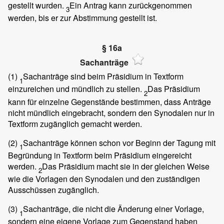
gestellt wurden.
Ein Antrag kann zurückgenommen
3
werden, bis er zur Abstimmung gestellt ist.
§ 16a
Sachanträge
(1)
Sachanträge sind beim Präsidium in Textform
1
einzureichen und mündlich zu stellen.
Das Präsidium
2
kann für einzelne Gegenstände bestimmen, dass Anträge
nicht mündlich eingebracht, sondern den Synodalen nur in
Textform zugänglich gemacht werden.
(2)
Sachanträge können schon vor Beginn der Tagung mit
1
Begründung in Textform beim Präsidium eingereicht
werden.
Das Präsidium macht sie in der gleichen Weise
2
wie die Vorlagen den Synodalen und den zuständigen
Ausschüssen zugänglich.
(3)
Sachanträge, die nicht die Änderung einer Vorlage,
1
sondern eine eigene Vorlage zum Gegenstand haben