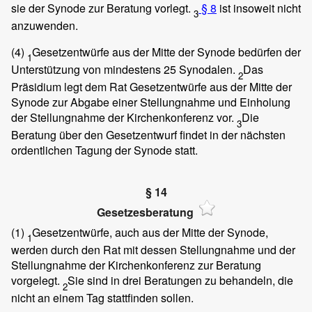
sie der Synode zur Beratung vorlegt.
§ 8
ist insoweit nicht
3
anzuwenden.
(4)
Gesetzentwürfe aus der Mitte der Synode bedürfen der
1
Unterstützung von mindestens 25 Synodalen.
Das
2
Präsidium legt dem Rat Gesetzentwürfe aus der Mitte der
Synode zur Abgabe einer Stellungnahme und Einholung
der Stellungnahme der Kirchenkonferenz vor.
Die
3
Beratung über den Gesetzentwurf findet in der nächsten
ordentlichen Tagung der Synode statt.
§ 14
Gesetzesberatung
(1)
Gesetzentwürfe, auch aus der Mitte der Synode,
1
werden durch den Rat mit dessen Stellungnahme und der
Stellungnahme der Kirchenkonferenz zur Beratung
vorgelegt.
Sie sind in drei Beratungen zu behandeln, die
2
nicht an einem Tag stattfinden sollen.