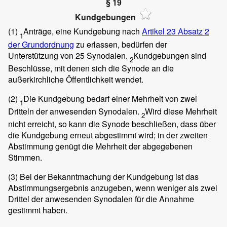
§ 19
Kundgebungen
(1)
Anträge, eine Kundgebung nach
Artikel 23 Absatz 2
1
der Grundordnung
zu erlassen, bedürfen der
Unterstützung von 25 Synodalen.
Kundgebungen sind
2
Beschlüsse, mit denen sich die Synode an die
außerkirchliche Öffentlichkeit wendet.
(2)
Die Kundgebung bedarf einer Mehrheit von zwei
1
Dritteln der anwesenden Synodalen.
Wird diese Mehrheit
2
nicht erreicht, so kann die Synode beschließen, dass über
die Kundgebung erneut abgestimmt wird; in der zweiten
Abstimmung genügt die Mehrheit der abgegebenen
Stimmen.
(3)
Bei der Bekanntmachung der Kundgebung ist das
Abstimmungsergebnis anzugeben, wenn weniger als zwei
Drittel der anwesenden Synodalen für die Annahme
gestimmt haben.