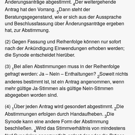
Änderungsanträge abgestimmt.
Der weitergehende
4
Antrag hat den Vorrang.
Dann steht der
5
Beratungsgegenstand, wie er sich aus der Aussprache
und Beschlussfassung über Änderungsanträge ergeben
hat, zur Abstimmung.
(2)
Gegen Fassung und Reihenfolge können nur sofort
nach der Ankündigung Einwendungen erhoben werden;
die Synode entscheidet hierüber.
(3)
Bei allen Abstimmungen muss in der Reihenfolge
1
gefragt werden: Ja – Nein – Enthaltungen?
Soweit nichts
2
anderes bestimmt ist, ist ein Antrag angenommen, wenn
mehr gültige Ja-Stimmen als gültige Nein-Stimmen
abgegeben worden sind.
(4)
Über jeden Antrag wird gesondert abgestimmt.
Die
1
2
Abstimmungen erfolgen durch Handaufheben.
Die
3
Synode kann eine andere Form der Abstimmung
beschließen.
Wird das Stimmverhältnis von mindestens
4