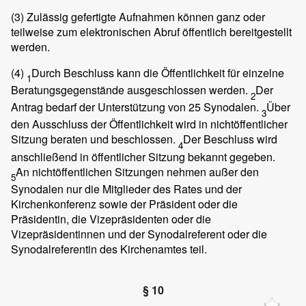
(3)
Zulässig gefertigte Aufnahmen können ganz oder
teilweise zum elektronischen Abruf öffentlich bereitgestellt
werden.
(4)
Durch Beschluss kann die Öffentlichkeit für einzelne
1
Beratungsgegenstände ausgeschlossen werden.
Der
2
Antrag bedarf der Unterstützung von 25 Synodalen.
Über
3
den Ausschluss der Öffentlichkeit wird in nichtöffentlicher
Sitzung beraten und beschlossen.
Der Beschluss wird
4
anschließend in öffentlicher Sitzung bekannt gegeben.
An nichtöffentlichen Sitzungen nehmen außer den
5
Synodalen nur die Mitglieder des Rates und der
Kirchenkonferenz sowie der Präsident oder die
Präsidentin, die Vizepräsidenten oder die
Vizepräsidentinnen und der Synodalreferent oder die
Synodalreferentin des Kirchenamtes teil.
§ 10