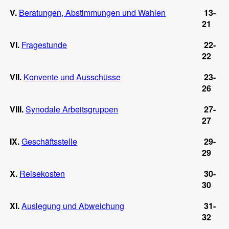
V.
Beratungen, Abstimmungen und Wahlen
13-
21
VI.
Fragestunde
22-
22
VII.
Konvente und Ausschüsse
23-
26
VIII.
Synodale Arbeitsgruppen
27-
27
IX.
Geschäftsstelle
29-
29
X.
Reisekosten
30-
30
XI.
Auslegung und Abweichung
31-
32