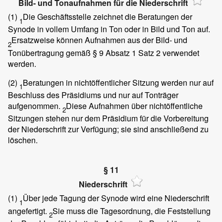
Bild- und Tonaufnahmen für die Niederschrift
(1)
Die Geschäftsstelle zeichnet die Beratungen der
1
Synode in vollem Umfang in Ton oder in Bild und Ton auf.
Ersatzweise können Aufnahmen aus der Bild- und
2
Tonübertragung gemäß § 9 Absatz 1 Satz 2 verwendet
werden.
(2)
Beratungen in nichtöffentlicher Sitzung werden nur auf
1
Beschluss des Präsidiums und nur auf Tonträger
aufgenommen.
Diese Aufnahmen über nichtöffentliche
2
Sitzungen stehen nur dem Präsidium für die Vorbereitung
der Niederschrift zur Verfügung; sie sind anschließend zu
löschen.
§ 11
Niederschrift
(1)
Über jede Tagung der Synode wird eine Niederschrift
1
angefertigt.
Sie muss die Tagesordnung, die Feststellung
2