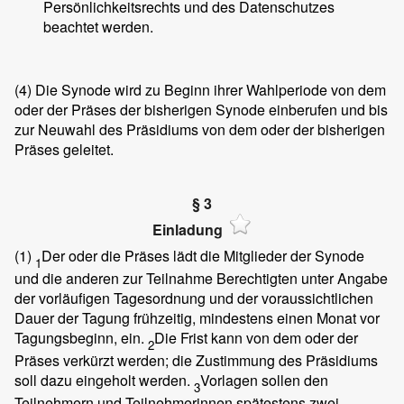
Persönlichkeitsrechts und des Datenschutzes
beachtet werden.
(4)
Die Synode wird zu Beginn ihrer Wahlperiode von dem
oder der Präses der bisherigen Synode einberufen und bis
zur Neuwahl des Präsidiums von dem oder der bisherigen
Präses geleitet.
§ 3
Einladung
(1)
Der oder die Präses lädt die Mitglieder der Synode
1
und die anderen zur Teilnahme Berechtigten unter Angabe
der vorläufigen Tagesordnung und der voraussichtlichen
Dauer der Tagung frühzeitig, mindestens einen Monat vor
Tagungsbeginn, ein.
Die Frist kann von dem oder der
2
Präses verkürzt werden; die Zustimmung des Präsidiums
soll dazu eingeholt werden.
Vorlagen sollen den
3
Teilnehmern und Teilnehmerinnen spätestens zwei