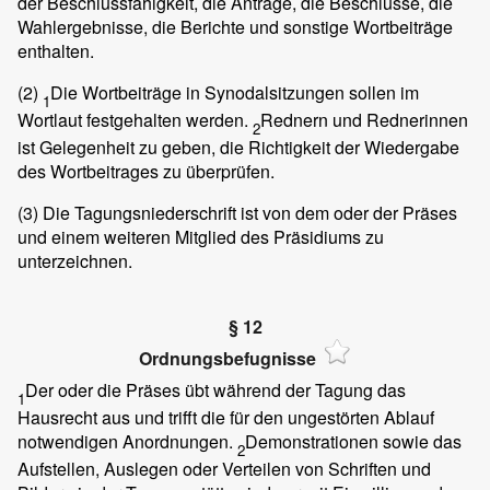
der Beschlussfähigkeit, die Anträge, die Beschlüsse, die
Wahlergebnisse, die Berichte und sonstige Wortbeiträge
enthalten.
(2)
Die Wortbeiträge in Synodalsitzungen sollen im
1
Wortlaut festgehalten werden.
Rednern und Rednerinnen
2
ist Gelegenheit zu geben, die Richtigkeit der Wiedergabe
des Wortbeitrages zu überprüfen.
(3)
Die Tagungsniederschrift ist von dem oder der Präses
und einem weiteren Mitglied des Präsidiums zu
unterzeichnen.
§ 12
Ordnungsbefugnisse
Der oder die Präses übt während der Tagung das
1
Hausrecht aus und trifft die für den ungestörten Ablauf
notwendigen Anordnungen.
Demonstrationen sowie das
2
Aufstellen, Auslegen oder Verteilen von Schriften und