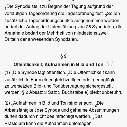
Die Synode stellt zu Beginn der Tagung aufgrund der
1
vorläufigen Tagesordnung die Tagesordnung fest.
Sollen
2
zusätzliche Tagesordnungspunkte aufgenommen werden,
bedarf der Antrag der Unterstützung von 25 Synodalen; die
Annahme bedarf der Mehrheit von mindestens zwei
Dritteln der anwesenden Synodalen.
§ 9
Öffentlichkeit; Aufnahmen in Bild und Ton
(1)
Die Synode tagt öffentlich.
Die Öffentlichkeit kann
1
2
zusätzlich in Form einer gleichzeitigen oder geringfügig
zeitversetzten Bild- und Tonübertragung sichergestellt
werden; § 2 Absatz 3 Satz 3 Buchstabe e) bleibt unberührt.
(2)
Aufnahmen in Bild und Ton sind erlaubt.
Die
1
2
Arbeitsfähigkeit der Synode und geheime Abstimmungen
dürfen dadurch nicht beeinträchtigt werden.
Das
3
Präsidium kann die Aufnahmen untersagen.