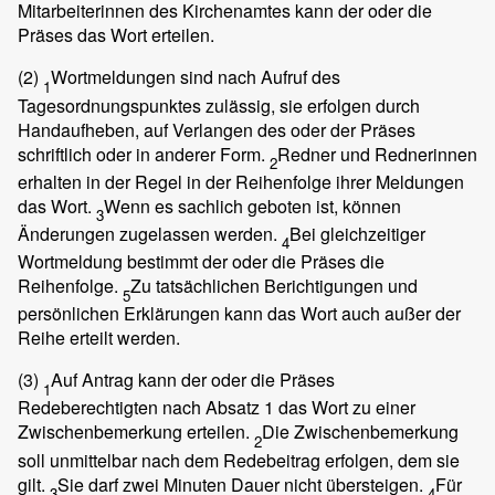
Mitarbeiterinnen des Kirchenamtes kann der oder die
Präses das Wort erteilen.
(2)
Wortmeldungen sind nach Aufruf des
1
Tagesordnungspunktes zulässig, sie erfolgen durch
Handaufheben, auf Verlangen des oder der Präses
schriftlich oder in anderer Form.
Redner und Rednerinnen
2
erhalten in der Regel in der Reihenfolge ihrer Meldungen
das Wort.
Wenn es sachlich geboten ist, können
3
Änderungen zugelassen werden.
Bei gleichzeitiger
4
Wortmeldung bestimmt der oder die Präses die
Reihenfolge.
Zu tatsächlichen Berichtigungen und
5
persönlichen Erklärungen kann das Wort auch außer der
Reihe erteilt werden.
(3)
Auf Antrag kann der oder die Präses
1
Redeberechtigten nach Absatz 1 das Wort zu einer
Zwischenbemerkung erteilen.
Die Zwischenbemerkung
2
soll unmittelbar nach dem Redebeitrag erfolgen, dem sie
gilt.
Sie darf zwei Minuten Dauer nicht übersteigen.
Für
3
4