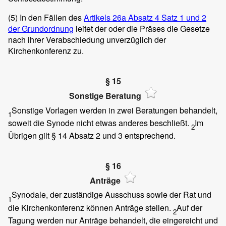
(5)
In den Fällen des
Artikels 26a Absatz 4 Satz 1 und 2
der Grundordnung
leitet der oder die Präses die Gesetze
nach ihrer Verabschiedung unverzüglich der
Kirchenkonferenz zu.
§ 15
Sonstige Beratung
Sonstige Vorlagen werden in zwei Beratungen behandelt,
1
soweit die Synode nicht etwas anderes beschließt.
Im
2
Übrigen gilt § 14 Absatz 2 und 3 entsprechend.
§ 16
Anträge
Synodale, der zuständige Ausschuss sowie der Rat und
1
die Kirchenkonferenz können Anträge stellen.
Auf der
2
Tagung werden nur Anträge behandelt, die eingereicht und