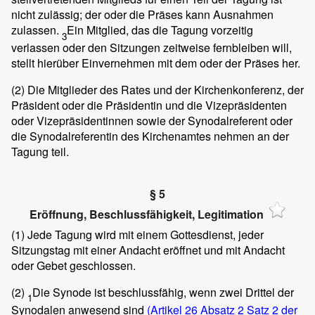
nicht zulässig; der oder die Präses kann Ausnahmen
zulassen.
Ein Mitglied, das die Tagung vorzeitig
3
verlassen oder den Sitzungen zeitweise fernbleiben will,
stellt hierüber Einvernehmen mit dem oder der Präses her.
(2)
Die Mitglieder des Rates und der Kirchenkonferenz, der
Präsident oder die Präsidentin und die Vizepräsidenten
oder Vizepräsidentinnen sowie der Synodalreferent oder
die Synodalreferentin des Kirchenamtes nehmen an der
Tagung teil.
§ 5
Eröffnung, Beschlussfähigkeit, Legitimation
(1)
Jede Tagung wird mit einem Gottesdienst, jeder
Sitzungstag mit einer Andacht eröffnet und mit Andacht
oder Gebet geschlossen.
(2)
Die Synode ist beschlussfähig, wenn zwei Drittel der
1
Synodalen anwesend sind
(Artikel 26 Absatz 2 Satz 2 der