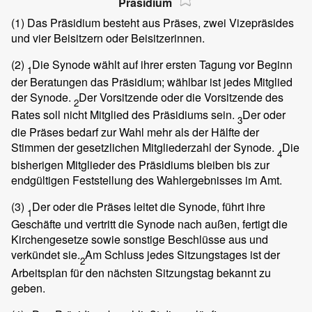
Präsidium
(1)
Das Präsidium besteht aus Präses, zwei Vizepräsides
und vier Beisitzern oder Beisitzerinnen.
(2)
Die Synode wählt auf ihrer ersten Tagung vor Beginn
1
der Beratungen das Präsidium; wählbar ist jedes Mitglied
der Synode.
Der Vorsitzende oder die Vorsitzende des
2
Rates soll nicht Mitglied des Präsidiums sein.
Der oder
3
die Präses bedarf zur Wahl mehr als der Hälfte der
Stimmen der gesetzlichen Mitgliederzahl der Synode.
Die
4
bisherigen Mitglieder des Präsidiums bleiben bis zur
endgültigen Feststellung des Wahlergebnisses im Amt.
(3)
Der oder die Präses leitet die Synode, führt ihre
1
Geschäfte und vertritt die Synode nach außen, fertigt die
Kirchengesetze sowie sonstige Beschlüsse aus und
verkündet sie.
Am Schluss jedes Sitzungstages ist der
2
Arbeitsplan für den nächsten Sitzungstag bekannt zu
geben.