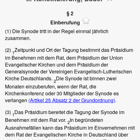
§ 2
Einberufung
(1)
Die Synode tritt in der Regel einmal jährlich
zusammen.
(2)
Zeitpunkt und Ort der Tagung bestimmt das Präsidium
1
im Benehmen mit dem Rat, dem Präsidium der Union
Evangelischer Kirchen und dem Präsidium der
Generalsynode der Vereinigen Evangelisch-Lutherischen
Kirche Deutschlands.
Die Synode ist binnen zwei
2
Monaten einzuberufen, wenn der Rat, die
Kirchenkonferenz oder 30 Mitglieder der Synode es
verlangen
(Artikel 25 Absatz 2 der Grundordnung)
.
(3)
Das Präsidium bereitet die Tagung der Synode im
1
Benehmen mit dem Rat vor.
In begründeten
2
Ausnahmefällen kann das Präsidium im Einvernehmen mit
dem Rat der Evangelischen Kirche in Deutschland über