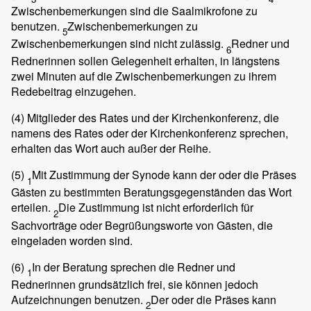
Zwischenbemerkungen sind die Saalmikrofone zu
benutzen.
Zwischenbemerkungen zu
5
Zwischenbemerkungen sind nicht zulässig.
Redner und
6
Rednerinnen sollen Gelegenheit erhalten, in längstens
zwei Minuten auf die Zwischenbemerkungen zu ihrem
Redebeitrag einzugehen.
(4)
Mitglieder des Rates und der Kirchenkonferenz, die
namens des Rates oder der Kirchenkonferenz sprechen,
erhalten das Wort auch außer der Reihe.
(5)
Mit Zustimmung der Synode kann der oder die Präses
1
Gästen zu bestimmten Beratungsgegenständen das Wort
erteilen.
Die Zustimmung ist nicht erforderlich für
2
Sachvorträge oder Begrüßungsworte von Gästen, die
eingeladen worden sind.
(6)
In der Beratung sprechen die Redner und
1
Rednerinnen grundsätzlich frei, sie können jedoch
Aufzeichnungen benutzen.
Der oder die Präses kann
2