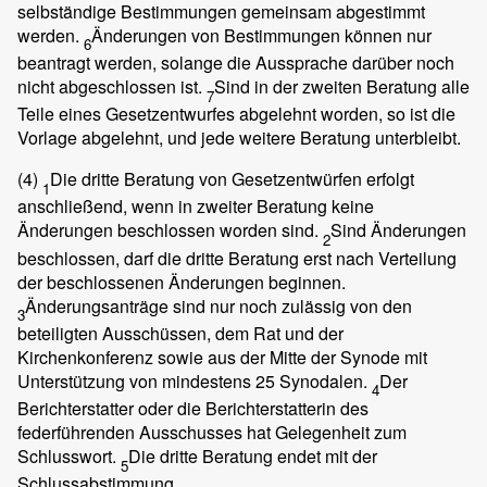
selbständige Bestimmungen gemeinsam abgestimmt
werden.
Änderungen von Bestimmungen können nur
6
beantragt werden, solange die Aussprache darüber noch
nicht abgeschlossen ist.
Sind in der zweiten Beratung alle
7
Teile eines Gesetzentwurfes abgelehnt worden, so ist die
Vorlage abgelehnt, und jede weitere Beratung unterbleibt.
(4)
Die dritte Beratung von Gesetzentwürfen erfolgt
1
anschließend, wenn in zweiter Beratung keine
Änderungen beschlossen worden sind.
Sind Änderungen
2
beschlossen, darf die dritte Beratung erst nach Verteilung
der beschlossenen Änderungen beginnen.
Änderungsanträge sind nur noch zulässig von den
3
beteiligten Ausschüssen, dem Rat und der
Kirchenkonferenz sowie aus der Mitte der Synode mit
Unterstützung von mindestens 25 Synodalen.
Der
4
Berichterstatter oder die Berichterstatterin des
federführenden Ausschusses hat Gelegenheit zum
Schlusswort.
Die dritte Beratung endet mit der
5
Schlussabstimmung.