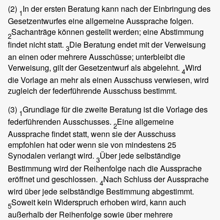
(2)
In der ersten Beratung kann nach der Einbringung des
1
Gesetzentwurfes eine allgemeine Aussprache folgen.
Sachanträge können gestellt werden; eine Abstimmung
2
findet nicht statt.
Die Beratung endet mit der Verweisung
3
an einen oder mehrere Ausschüsse; unterbleibt die
Verweisung, gilt der Gesetzentwurf als abgelehnt.
Wird
4
die Vorlage an mehr als einen Ausschuss verwiesen, wird
zugleich der federführende Ausschuss bestimmt.
(3)
Grundlage für die zweite Beratung ist die Vorlage des
1
federführenden Ausschusses.
Eine allgemeine
2
Aussprache findet statt, wenn sie der Ausschuss
empfohlen hat oder wenn sie von mindestens 25
Synodalen verlangt wird.
Über jede selbständige
3
Bestimmung wird der Reihenfolge nach die Aussprache
eröffnet und geschlossen.
Nach Schluss der Aussprache
4
wird über jede selbständige Bestimmung abgestimmt.
Soweit kein Widerspruch erhoben wird, kann auch
5
außerhalb der Reihenfolge sowie über mehrere