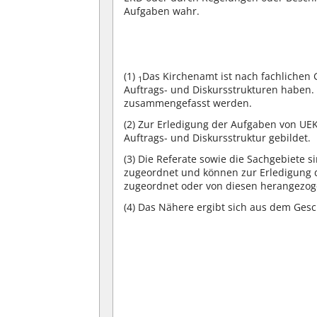
Aufgaben wahr.
(1)
Das Kirchenamt ist nach fachlichen 
1
Auftrags- und Diskursstrukturen haben
zusammengefasst werden.
(2)
Zur Erledigung der Aufgaben von UEK
Auftrags- und Diskursstruktur gebildet.
(3)
Die Referate sowie die Sachgebiete s
zugeordnet und können zur Erledigung
zugeordnet oder von diesen herangezo
(4)
Das Nähere ergibt sich aus dem Gesch