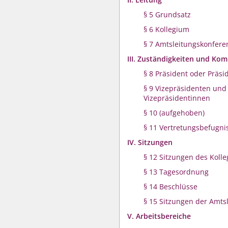
§ 5 Grundsatz
§ 6 Kollegium
§ 7 Amtsleitungskonfere
III. Zuständigkeiten und Ko
§ 8 Präsident oder Präsi
§ 9 Vizepräsidenten und
Vizepräsidentinnen
§ 10 (aufgehoben)
§ 11 Vertretungsbefugni
IV. Sitzungen
§ 12 Sitzungen des Koll
§ 13 Tagesordnung
§ 14 Beschlüsse
§ 15 Sitzungen der Amts
V. Arbeitsbereiche