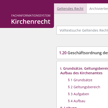
Geltendes Recht
Archivierte
Logo Fachinformationssystem Kirchenrecht
Volltextsuche Geltendes Recht
1.20
Geschäftsordnung des
I. Grundsätze, Geltungsbere
Aufbau des Kirchenamtes
§ 1 Grundsätze
§ 2 Geltungsbereich
§ 3 Aufgaben
§ 4 Aufbau
II. Leitung