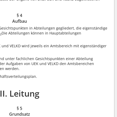
§ 4
Aufbau
Gesichtspunkten in Abteilungen gegliedert, die eigenständige
.
Die Abteilungen können in Hauptabteilungen
2
 und VELKD wird jeweils ein Amtsbereich mit eigenständiger
ind unter fachlichen Gesichtspunkten einer Abteilung
 der Aufgaben von UEK und VELKD den Amtsbereichen
gen werden.
äftsverteilungsplan.
II. Leitung
§ 5
Grundsatz