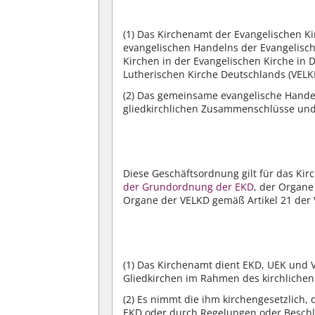
(1)
Das Kirchenamt der Evangelischen Ki
evangelischen Handelns der Evangelisch
Kirchen in der Evangelischen Kirche in 
Lutherischen Kirche Deutschlands (VELK
(2)
Das gemeinsame evangelische Handeln
gliedkirchlichen Zusammenschlüsse un
Diese Geschäftsordnung gilt für das Ki
der Grundordnung der EKD
, der Organ
Organe der VELKD gemäß Artikel 21 der 
(1)
Das Kirchenamt dient EKD, UEK und VE
Gliedkirchen im Rahmen des kirchlichen
(2)
Es nimmt die ihm kirchengesetzlich, 
EKD oder durch Regelungen oder Besch