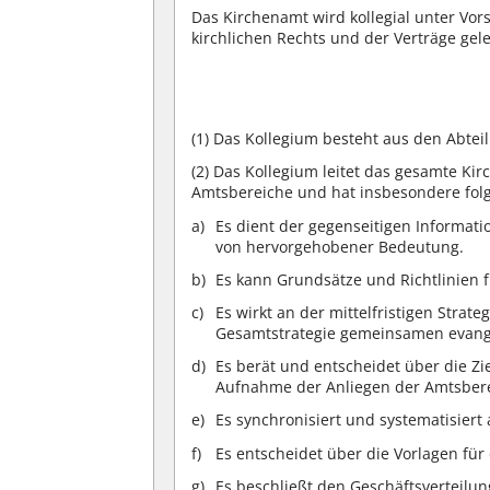
Das Kirchenamt wird kollegial unter Vor
kirchlichen Rechts und der Verträge gele
(1)
Das Kollegium besteht aus den Abteil
(2)
Das Kollegium leitet das gesamte Ki
Amtsbereiche und hat insbesondere fol
Es dient der gegenseitigen Informat
von hervorgehobener Bedeutung.
Es kann Grundsätze und Richtlinien f
Es wirkt an der mittelfristigen Stra
Gesamtstrategie gemeinsamen evang
Es berät und entscheidet über die Z
Aufnahme der Anliegen der Amtsber
Es synchronisiert und systematisier
Es entscheidet über die Vorlagen für
Es beschließt den Geschäftsverteilu