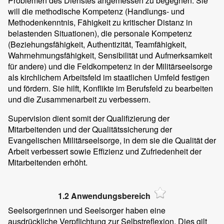
Problemen des Dienstes angemessen zu begegnen. Sie
will die methodische Kompetenz (Handlungs- und
Methodenkenntnis, Fähigkeit zu kritischer Distanz in
belastenden Situationen), die personale Kompetenz
(Beziehungsfähigkeit, Authentizität, Teamfähigkeit,
Wahrnehmungsfähigkeit, Sensibilität und Aufmerksamkeit
für andere) und die Feldkompetenz in der Militärseelsorge
als kirchlichem Arbeitsfeld im staatlichen Umfeld festigen
und fördern. Sie hilft, Konflikte im Berufsfeld zu bearbeiten
und die Zusammenarbeit zu verbessern.
Supervision dient somit der Qualifizierung der
Mitarbeitenden und der Qualitätssicherung der
Evangelischen Militärseelsorge, in dem sie die Qualität der
Arbeit verbessert sowie Effizienz und Zufriedenheit der
Mitarbeitenden erhöht.
1.2 Anwendungsbereich
Seelsorgerinnen und Seelsorger haben eine
ausdrückliche Verpflichtung zur Selbstreflexion. Dies gilt