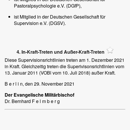
Pastoralpsychologie e.V. (DGfP),
ist Mitglied in der Deutschen Gesellschaft für
Supervision e.V. (DGSV).
4. In-Kraft-Treten und Außer-Kraft-Treten
Diese Supervisionsrichtlinien treten am 1. Dezember 2021
in Kraft. Gleichzeitig treten die Superivisonsrichtlinien vom
13. Januar 2011 (VOBl vom 10. Juli 2018) außer Kraft.
B e r l i n, den 29. November 2021
Der Evangelische Militärbischof
Dr. Bernhard F e l m b e r g