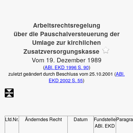
Arbeitsrechtsregelung
über die Pauschalversteuerung der
Umlage zur kirchlichen
Zusatzversorgungskasse
Vom 19. Dezember 1989
(
ABl. EKD 1996 S. 90
)
zuletzt geändert durch Beschluss vom 25.10.2001 (
ABl.
EKD 2002 S. 55
)
Lfd.Nr.
Änderndes Recht
Datum
Fundstelle
Paragra
ABl. EKD