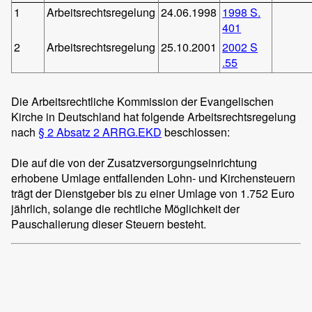
1
Arbeitsrechtsregelung
24.06.1998
1998 S.
401
2
Arbeitsrechtsregelung
25.10.2001
2002 S
.55
Die Arbeitsrechtliche Kommission der Evangelischen
Kirche in Deutschland hat folgende Arbeitsrechtsregelung
nach
§ 2 Absatz 2 ARRG.EKD
beschlossen:
Die auf die von der Zusatzversorgungseinrichtung
erhobene Umlage entfallenden Lohn- und Kirchensteuern
trägt der Dienstgeber bis zu einer Umlage von 1.752 Euro
jährlich, solange die rechtliche Möglichkeit der
Pauschalierung dieser Steuern besteht.