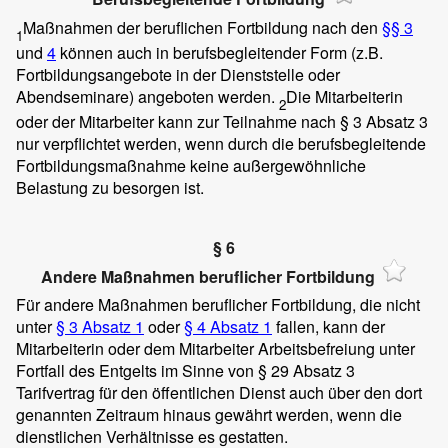
Maßnahmen der beruflichen Fortbildung nach den
§§ 3
1
und
4
können auch in berufsbegleitender Form (z.B.
Fortbildungsangebote in der Dienststelle oder
Abendseminare) angeboten werden.
Die Mitarbeiterin
2
oder der Mitarbeiter kann zur Teilnahme nach § 3 Absatz 3
nur verpflichtet werden, wenn durch die berufsbegleitende
Fortbildungsmaßnahme keine außergewöhnliche
Belastung zu besorgen ist.
§ 6
Andere Maßnahmen beruflicher Fortbildung
Für andere Maßnahmen beruflicher Fortbildung, die nicht
unter
§ 3 Absatz 1
oder
§ 4 Absatz 1
fallen, kann der
Mitarbeiterin oder dem Mitarbeiter Arbeitsbefreiung unter
Fortfall des Entgelts im Sinne von § 29 Absatz 3
Tarifvertrag für den öffentlichen Dienst auch über den dort
genannten Zeitraum hinaus gewährt werden, wenn die
dienstlichen Verhältnisse es gestatten.