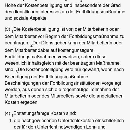
3
Höhe der Kostenbeteiligung sind insbesondere der Grad
des dienstlichen Interesses an der Fortbildungsmaßnahme
und soziale Aspekte.
(3)
Die Kostenbeteiligung ist von der Mitarbeiterin oder
1
dem Mitarbeiter vor Beginn der Fortbildungsmaßnahme zu
beantragen.
Der Dienstgeber kann der Mitarbeiterin oder
2
dem Mitarbeiter dabei auf kostengünstigere
Fortbildungsmaßnahmen verweisen, sofern diese
wesentlich inhaltsgleich mit der beantragten Maßnahme
sind.
Die Kostenbeteiligung wird nur gewährt, wenn nach
3
Beendigung der Fortbildungsmaßnahme
Bescheinigungen der Fortbildungsinstitutionen vorgelegt
werden, aus denen sich die regelmäßige Teilnahme der
Mitarbeiterin oder des Mitarbeiters sowie die angefallenen
Kosten ergeben.
(4)
Erstattungsfähige Kosten sind:
1
die nachgewiesenen Unterrichtskosten einschließlich
der für den Unterricht notwendigen Lehr- und