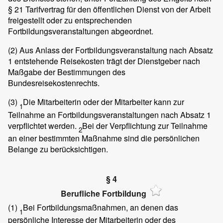
§ 21 Tarifvertrag für den öffentlichen Dienst von der Arbeit
freigestellt oder zu entsprechenden
Fortbildungsveranstaltungen abgeordnet.
(2)
Aus Anlass der Fortbildungsveranstaltung nach Absatz
1 entstehende Reisekosten trägt der Dienstgeber nach
Maßgabe der Bestimmungen des
Bundesreisekostenrechts.
(3)
Die Mitarbeiterin oder der Mitarbeiter kann zur
1
Teilnahme an Fortbildungsveranstaltungen nach Absatz 1
verpflichtet werden.
Bei der Verpflichtung zur Teilnahme
2
an einer bestimmten Maßnahme sind die persönlichen
Belange zu berücksichtigen.
§ 4
Berufliche Fortbildung
(1)
Bei Fortbildungsmaßnahmen, an denen das
1
persönliche Interesse der Mitarbeiterin oder des