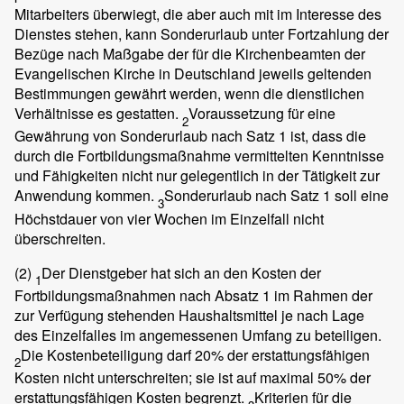
Mitarbeiters überwiegt, die aber auch mit im Interesse des
Dienstes stehen, kann Sonderurlaub unter Fortzahlung der
Bezüge nach Maßgabe der für die Kirchenbeamten der
Evangelischen Kirche in Deutschland jeweils geltenden
Bestimmungen gewährt werden, wenn die dienstlichen
Verhältnisse es gestatten.
Voraussetzung für eine
2
Gewährung von Sonderurlaub nach Satz 1 ist, dass die
durch die Fortbildungsmaßnahme vermittelten Kenntnisse
und Fähigkeiten nicht nur gelegentlich in der Tätigkeit zur
Anwendung kommen.
Sonderurlaub nach Satz 1 soll eine
3
Höchstdauer von vier Wochen im Einzelfall nicht
überschreiten.
(2)
Der Dienstgeber hat sich an den Kosten der
1
Fortbildungsmaßnahmen nach Absatz 1 im Rahmen der
zur Verfügung stehenden Haushaltsmittel je nach Lage
des Einzelfalles im angemessenen Umfang zu beteiligen.
Die Kostenbeteiligung darf 20% der erstattungsfähigen
2
Kosten nicht unterschreiten; sie ist auf maximal 50% der
erstattungsfähigen Kosten begrenzt.
Kriterien für die