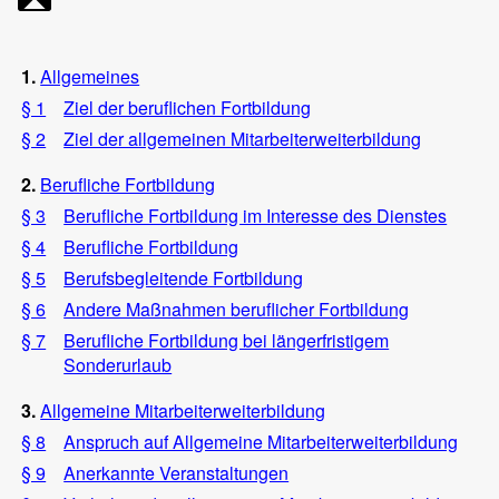
1.
Allgemeines
§ 1
Ziel der beruflichen Fortbildung
§ 2
Ziel der allgemeinen Mitarbeiterweiterbildung
2.
Berufliche Fortbildung
§ 3
Berufliche Fortbildung im Interesse des Dienstes
§ 4
Berufliche Fortbildung
§ 5
Berufsbegleitende Fortbildung
§ 6
Andere Maßnahmen beruflicher Fortbildung
§ 7
Berufliche Fortbildung bei längerfristigem
Sonderurlaub
3.
Allgemeine Mitarbeiterweiterbildung
§ 8
Anspruch auf Allgemeine Mitarbeiterweiterbildung
§ 9
Anerkannte Veranstaltungen