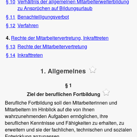
§ 10
Verhältnis der allgemeinen Mitarbeiterweiterbildung
zu Ansprüchen auf Bildungsurlaub
§ 11
Benachteiligungsverbot
§ 12
Verfahren
4.
Rechte der Mitarbeitervertretung, Inkrafttreten
§ 13
Rechte der Mitarbeitervertretung
§ 14
Inkrafttreten
1. Allgemeines
§ 1
Ziel der beruflichen Fortbildung
Berufliche Fortbildung soll den Mitarbeiterinnen und
Mitarbeitern im Hinblick auf die von ihnen
wahrzunehmenden Aufgaben ermöglichen, ihre
beruflichen Kenntnisse und Fähigkeiten zu erhalten, zu
erweitern und sie der fachlichen, technischen und sozialen
Entwicklung anzupassen.