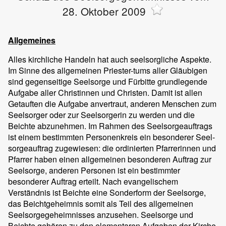
28. Oktober 2009
Allgemeines
Alles kirchliche Handeln hat auch seelsorgliche Aspekte.
Im Sinne des allgemeinen Priester-tums aller Gläubigen
sind gegenseitige Seelsorge und Fürbitte grundlegende
Aufgabe aller Christinnen und Christen. Damit ist allen
Getauften die Aufgabe anvertraut, anderen Menschen zum
Seelsorger oder zur Seelsorgerin zu werden und die
Beichte abzunehmen. Im Rahmen des Seelsorgeauftrags
ist einem bestimmten Personenkreis ein besonderer Seel-
sorgeauftrag zugewiesen: die ordinierten Pfarrerinnen und
Pfarrer haben einen allgemeinen besonderen Auftrag zur
Seelsorge, anderen Personen ist ein bestimmter
besonderer Auftrag erteilt. Nach evangelischem
Verständnis ist Beichte eine Sonderform der Seelsorge,
das Beichtgeheimnis somit als Teil des allgemeinen
Seelsorgegeheimnisses anzusehen. Seelsorge und
Beichte gehören zu den elementaren Aufgaben der Kirche.