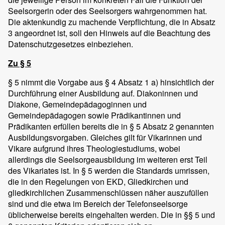
Seelsorgerin oder des Seelsorgers wahrgenommen hat.
Die aktenkundig zu machende Verpflichtung, die in Absatz
3 angeordnet ist, soll den Hinweis auf die Beachtung des
Datenschutzgesetzes einbeziehen.
Zu § 5
§ 5 nimmt die Vorgabe aus § 4 Absatz 1 a) hinsichtlich der
Durchführung einer Ausbildung auf. Diakoninnen und
Diakone, Gemeindepädagoginnen und
Gemeindepädagogen sowie Prädikantinnen und
Prädikanten erfüllen bereits die in § 5 Absatz 2 genannten
Ausbildungsvorgaben. Gleiches gilt für Vikarinnen und
Vikare aufgrund ihres Theologiestudiums, wobei
allerdings die Seelsorgeausbildung im weiteren erst Teil
des Vikariates ist. In § 5 werden die Standards umrissen,
die in den Regelungen von EKD, Gliedkirchen und
gliedkirchlichen Zusammenschlüssen näher auszufüllen
sind und die etwa im Bereich der Telefonseelsorge
üblicherweise bereits eingehalten werden. Die in §§ 5 und