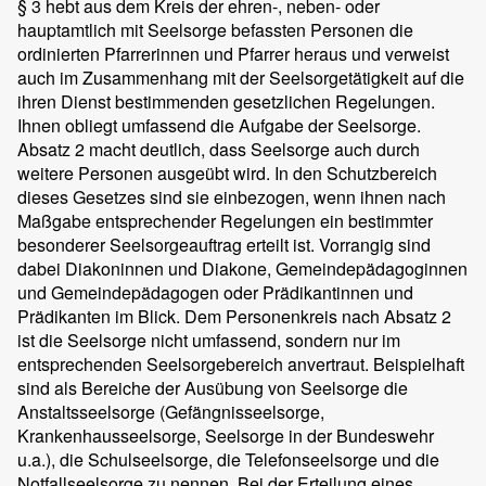
§ 3 hebt aus dem Kreis der ehren-, neben- oder
hauptamtlich mit Seelsorge befassten Personen die
ordinierten Pfarrerinnen und Pfarrer heraus und verweist
auch im Zusammenhang mit der Seelsorgetätigkeit auf die
ihren Dienst bestimmenden gesetzlichen Regelungen.
Ihnen obliegt umfassend die Aufgabe der Seelsorge.
Absatz 2 macht deutlich, dass Seelsorge auch durch
weitere Personen ausgeübt wird. In den Schutzbereich
dieses Gesetzes sind sie einbezogen, wenn ihnen nach
Maßgabe entsprechender Regelungen ein bestimmter
besonderer Seelsorgeauftrag erteilt ist. Vorrangig sind
dabei Diakoninnen und Diakone, Gemeindepädagoginnen
und Gemeindepädagogen oder Prädikantinnen und
Prädikanten im Blick. Dem Personenkreis nach Absatz 2
ist die Seelsorge nicht umfassend, sondern nur im
entsprechenden Seelsorgebereich anvertraut. Beispielhaft
sind als Bereiche der Ausübung von Seelsorge die
Anstaltsseelsorge (Gefängnisseelsorge,
Krankenhausseelsorge, Seelsorge in der Bundeswehr
u.a.), die Schulseelsorge, die Telefonseelsorge und die
Notfallseelsorge zu nennen. Bei der Erteilung eines