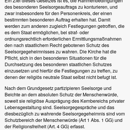
Ein Ziel dieses Gesetzes ist es, die Rahmenbedingungen
des besonderen Seelsorgeauftrags zu konturieren, und
zwar insbesondere für den Personenkreis, der einen
bestimmten besonderen Auftrag erhalten hat. Damit
werden zum anderen zugleich Festlegungen getroffen, die
es dem Staat ermöglichen, bei straf- oder
ordnungsrechtlich erforderlichen Ermittlungsmaßnahmen
den nach staatlichem Recht gebotenen Schutz des
Seelsorgegeheimnisses zu wahren. Die Kirche hat die
Pflicht, sich in den besonderen Situationen für die
Durchsetzung des besonderen staatlichen Schutzes
einzusetzen und hierfür die Festlegungen zu treffen, zu
denen der religiös neutrale Staat selbst nicht befugt ist.
Nach dem Grundgesetz partizipieren Seelsorge und
Beichte an dem absoluten Schutz der Menschenwürde,
soweit sie religiöse Ausprägung des Kernbereichs privater
Lebensgestaltung sind. Seelsorgegespräche und das
diesbezüglich zu wahrende Seelsorgegeheimnis sind vom
Schutzbereich der Menschenwürde (Art 1 Abs. 1 GG) und
der Religionsfreiheit (Art. 4 GG) erfasst.