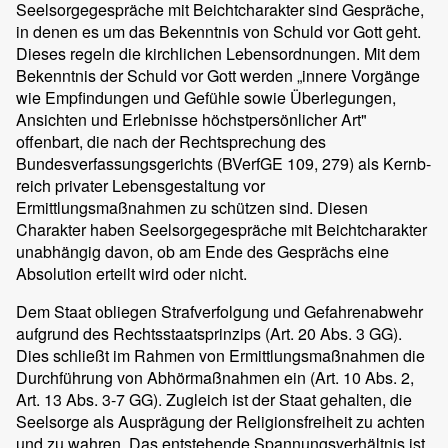
Seelsorgegespräche mit Beichtcharakter sind Gespräche,
in denen es um das Bekenntnis von Schuld vor Gott geht.
Dieses regeln die kirchlichen Lebensordnungen. Mit dem
Bekenntnis der Schuld vor Gott werden „innere Vorgänge
wie Empfindungen und Gefühle sowie Überlegungen,
Ansichten und Erlebnisse höchstpersönlicher Art"
offenbart, die nach der Rechtsprechung des
Bundesverfassungsgerichts (BVerfGE 109, 279) als Kernb-
reich privater Lebensgestaltung vor
Ermittlungsmaßnahmen zu schützen sind. Diesen
Charakter haben Seelsorgegespräche mit Beichtcharakter
unabhängig davon, ob am Ende des Gesprächs eine
Absolution erteilt wird oder nicht.
Dem Staat obliegen Strafverfolgung und Gefahrenabwehr
aufgrund des Rechtsstaatsprinzips (Art. 20 Abs. 3 GG).
Dies schließt im Rahmen von Ermittlungsmaßnahmen die
Durchführung von Abhörmaßnahmen ein (Art. 10 Abs. 2,
Art. 13 Abs. 3-7 GG). Zugleich ist der Staat gehalten, die
Seelsorge als Ausprägung der Religionsfreiheit zu achten
und zu wahren. Das entstehende Spannungsverhältnis ist