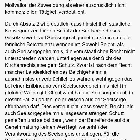
Motivation der Zuwendung als einer ausdrücklich nicht
kommerziellen Tätigkeit verdeutlicht.
Durch Absatz 2 wird deutlich, dass hinsichtlich staatlicher
Konsequenzen für den Schutz der Seelsorge dieses
Gesetz sowohl auf Seelsorge allgemein, als auch auf die
förmliche Beichte anzuwenden ist. Sowohl Beicht- als
auch Seelsorgegeheimnis, die vom staatlichen Recht nicht
unterschieden werden, unterliegen aus der Sicht des
Kirchenrechts strengem Schutz. Zwar ist nach dem Recht
mancher Landeskirchen das Beichtgeheimnis
ausnahmslos unverbrüchlich zu wahren, wohingegen das
bei einer Entbindung vom Seelsorgegeheimnis nicht in
gleicher Weise gilt. Gleichwohl hat der Seelsorger auch in
diesem Fall zu prüfen, ob er Wissen aus der Seelsorge
offenbaren darf. Dies verdeutlicht, dass sowohl Beicht- als
auch Seelsorgegeheimnis insgesamt strengen Schutz
genießen und selbst dann, wenn der Betreffende auf die
Geheimhaltung keinen Wert legt, weiterhin der
Verantwortung des Seelsorgers unterliegen. Für die