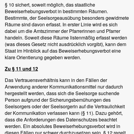
§ 10 sichert, soweit möglich, das staatliche
Beweiserhebungsverbot in bestimmten Räumen.
Bestimmte, der Seelsorgeausübung besonders gewidmete
Räume sind davon erfasst. In erster Linie wird es sich
dabei um die Amtszimmer der Pfarrerinnen und Pfarrer
handeln. Soweit diese Räume listenmäßig erfasst werden
(was dieses Gesetz nicht ausdrücklich vorgibt), kann dem
Staat im Hinblick auf das Beweiserhebungsverbot eine
klare Orientierung gegeben werden.
Zu § 11 und 12
Das Vertrauensverhältnis kann in den Fällen der
Anwendung anderer Kommunikationsmittel nur dadurch
hergestellt werden, dass sich die Seelsorge suchende
Person aufgrund der Sicherungsbemühungen des
Seelsorgers oder der Seelsorgerin auf die Vertraulichkeit
der Kommunikation verlassen kann (§ 11). Dazu gehört,
dass die Anforderungen des Datenschutzes beachtet
werden. Ein absolutes Beweiserhebungsverbot wird in
diesen Fällen nur schwer durchzusetzen sein. § 12 regelt