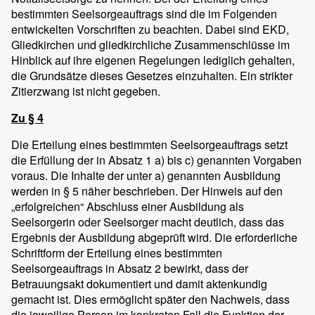
bestimmten Seelsorgeauftrags sind die im Folgenden
entwickelten Vorschriften zu beachten. Dabei sind EKD,
Gliedkirchen und gliedkirchliche Zusammenschlüsse im
Hinblick auf ihre eigenen Regelungen lediglich gehalten,
die Grundsätze dieses Gesetzes einzuhalten. Ein strikter
Zitierzwang ist nicht gegeben.
Zu § 4
Die Erteilung eines bestimmten Seelsorgeauftrags setzt
die Erfüllung der in Absatz 1 a) bis c) genannten Vorgaben
voraus. Die Inhalte der unter a) genannten Ausbildung
werden in § 5 näher beschrieben. Der Hinweis auf den
„erfolgreichen“ Abschluss einer Ausbildung als
Seelsorgerin oder Seelsorger macht deutlich, dass das
Ergebnis der Ausbildung abgeprüft wird. Die erforderliche
Schriftform der Erteilung eines bestimmten
Seelsorgeauftrags in Absatz 2 bewirkt, dass der
Betrauungsakt dokumentiert und damit aktenkundig
gemacht ist. Dies ermöglicht später den Nachweis, dass
die jeweilige Person im konkreten Fall die Funktion der