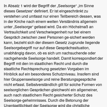
In Absatz 1 wird der Begriff der „Seelsorge“ „im Sinne
dieses Gesetzes“ definiert. Er ist eingeschränkt zu
verstehen und umfasst nur einen Teilbereich dessen, was
in der Kirche nach einem weiten Verständnis allgemein
unter „Seelsorge“ gefasst wird. Da ein Höchstmaß an
Vertraulichkeit und Verschwiegenheit nur bei einem
Gespräch zwischen zwei Personen ge-sichert werden
kann, bezieht sich der diesem Gesetz zugrunde liegende
Seelsorgebegriff nur auf diese Gesprächssituation,
unabhängig davon, ob es sich um nachsuchende oder
nachgehende Seelsorge handelt. Damit korrespondiert der
Begriff mit den im staatlichen Recht und durch die
staatliche Rechtsprechung gesetzten Vorgaben im
Hinblick auf ein besonderes Schutzniveau. Insofern sind
hier Gruppenseelsorge und reine Beratungsgespräche
nicht erfasst. Selbstverständlich gilt für solche Formen von
seelsorglichen Gesprächen gleichwohl ein allgemeiner,
auch nach staatlichem Recht gesicherter Schutz des
Seelsorge-geheimnisses. Durch die Betonung der
Unentgeltlichkeit der Seelsorge wird die christliche