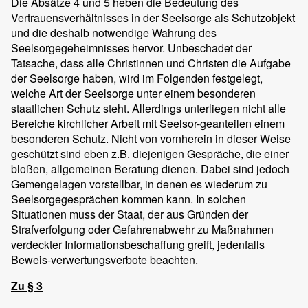
Die Absätze 4 und 5 heben die Bedeutung des
Vertrauensverhältnisses in der Seelsorge als Schutzobjekt
und die deshalb notwendige Wahrung des
Seelsorgegeheimnisses hervor. Unbeschadet der
Tatsache, dass alle Christinnen und Christen die Aufgabe
der Seelsorge haben, wird im Folgenden festgelegt,
welche Art der Seelsorge unter einem besonderen
staatlichen Schutz steht. Allerdings unterliegen nicht alle
Bereiche kirchlicher Arbeit mit Seelsor-geanteilen einem
besonderen Schutz. Nicht von vornherein in dieser Weise
geschützt sind eben z.B. diejenigen Gespräche, die einer
bloßen, allgemeinen Beratung dienen. Dabei sind jedoch
Gemengelagen vorstellbar, in denen es wiederum zu
Seelsorgegesprächen kommen kann. In solchen
Situationen muss der Staat, der aus Gründen der
Strafverfolgung oder Gefahrenabwehr zu Maßnahmen
verdeckter Informationsbeschaffung greift, jedenfalls
Beweis-verwertungsverbote beachten.
Zu § 3