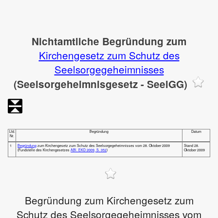
Nichtamtliche Begründung zum
Kirchengesetz zum Schutz des
Seelsorgegeheimnisses
(Seelsorgeheimnisgesetz - SeelGG)
Lfd.
Begründung
Datum
Nr.
1
Begründung
zum Kirchengesetz zum Schutz des Seelsorgegeheimnisses vom 28. Oktober 2009
Stand 28.
(Fundstelle des Kirchengesetzes
ABl. EKD 2009, S. 352
)
Oktober 2009
Begründung zum Kirchengesetz zum
Schutz des Seelsorgegeheimnisses vom