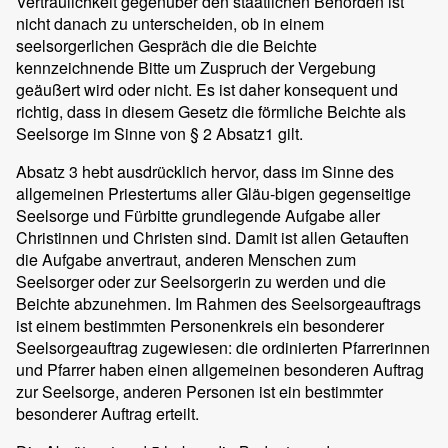
Vertraulichkeit gegenüber den staatlichen Behörden ist
nicht danach zu unterscheiden, ob in einem
seelsorgerlichen Gespräch die die Beichte
kennzeichnende Bitte um Zuspruch der Vergebung
geäußert wird oder nicht. Es ist daher konsequent und
richtig, dass in diesem Gesetz die förmliche Beichte als
Seelsorge im Sinne von § 2 Absatz1 gilt.
Absatz 3 hebt ausdrücklich hervor, dass im Sinne des
allgemeinen Priestertums aller Gläu-bigen gegenseitige
Seelsorge und Fürbitte grundlegende Aufgabe aller
Christinnen und Christen sind. Damit ist allen Getauften
die Aufgabe anvertraut, anderen Menschen zum
Seelsorger oder zur Seelsorgerin zu werden und die
Beichte abzunehmen. Im Rahmen des Seelsorgeauftrags
ist einem bestimmten Personenkreis ein besonderer
Seelsorgeauftrag zugewiesen: die ordinierten Pfarrerinnen
und Pfarrer haben einen allgemeinen besonderen Auftrag
zur Seelsorge, anderen Personen ist ein bestimmter
besonderer Auftrag erteilt.