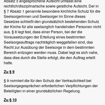
Absatz 3 angesprochene Aufsicht umfasst eine
rechtlich/disziplinarische sowie geistliche Aufsicht. Der in
§ 7 Absatz 1 genannte besondere kirchliche Schutz für die
Seelsorgerinnen und Seelsorger im Sinne dieses
Gesetzes schließt den grundsätzlich bestehenden Schutz
der Kirche für alle seelsorglich handelnden Personen nicht
aus. § 8 legt fest, dass einer Person, bei der die
Voraussetzungen der Erteilung eines bestimmten
Seelsorgeauftrags nachträglich weggefallen sind, das
Recht zur Ausübung der Seelsorge in dem bestimmten
Bereich entzogen werden muss. Dabei legt es sich nahe,
dass dies durch die Stelle erfolgt, die den Auftrag erteilt
hatte.
Zu § 9
§ 9 normiert die für den Schutz der Vertraulichkeit bei
Seelsorgegesprächen erforderlichen Verpflichtungen der
Beteiligten in einer grundsätzlichen Regelung.
Zu § 10