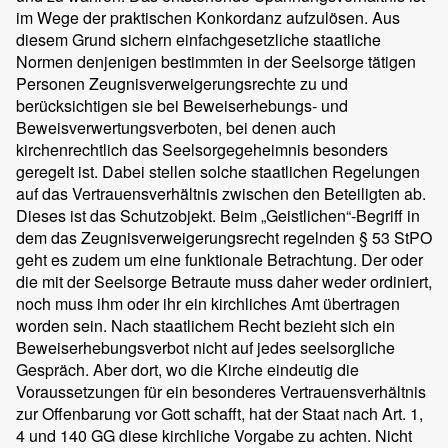
im Wege der praktischen Konkordanz aufzulösen. Aus
diesem Grund sichern einfachgesetzliche staatliche
Normen denjenigen bestimmten in der Seelsorge tätigen
Personen Zeugnisverweigerungsrechte zu und
berücksichtigen sie bei Beweiserhebungs- und
Beweisverwertungsverboten, bei denen auch
kirchenrechtlich das Seelsorgegeheimnis besonders
geregelt ist. Dabei stellen solche staatlichen Regelungen
auf das Vertrauensverhältnis zwischen den Beteiligten ab.
Dieses ist das Schutzobjekt. Beim „Geistlichen“-Begriff in
dem das Zeugnisverweigerungsrecht regelnden § 53 StPO
geht es zudem um eine funktionale Betrachtung. Der oder
die mit der Seelsorge Betraute muss daher weder ordiniert,
noch muss ihm oder ihr ein kirchliches Amt übertragen
worden sein. Nach staatlichem Recht bezieht sich ein
Beweiserhebungsverbot nicht auf jedes seelsorgliche
Gespräch. Aber dort, wo die Kirche eindeutig die
Voraussetzungen für ein besonderes Vertrauensverhältnis
zur Offenbarung vor Gott schafft, hat der Staat nach Art. 1,
4 und 140 GG diese kirchliche Vorgabe zu achten. Nicht