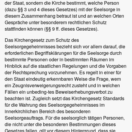
der Staat, sondern die Kirche bestimmt, welche Person
(dazu §§ 3 und 4 dieses Gesetzes) mit der Seelsorge in
diesem Zusammenhang betraut ist und an welchen Orten
Gespräche unter besonderem rechtlichen Schutz
stattfinden können (§§ 9 ff. dieses Gesetzes).
Das Kirchengesetz zum Schutz des
Seelsorgegeheimnisses bezieht sich vor allem darauf, die
erforderlichen Begriffsklärungen für die Seelsorge durch
bestimmte Personen oder in bestimmten Räumen im
Hinblick auf die staatlichen Regelungen und die Vorgaben
der Rechtsprechung vorzunehmen. Es regelt in einer für
den Staat eindeutig erkennbaren Weise die Frage, wem
ein Zeugnisverweigerungsrecht zusteht und in welchen
Fällen ein unbeding-tes Beweiserhebungsverbot zu
beachten ist. Zugleich setzt das Kirchengesetz Standards
für die Wahrung des Seelsorgegeheimnisses im
innerkirchlichen Bereich des besonderen
Seelsorgeauftrags. Für die seelsorglich tätigen Personen,
die nicht unter die besonderen Bestimmungen dieses
Gesetzes fallen, gilt vor diesem Hintergrund, dass sie