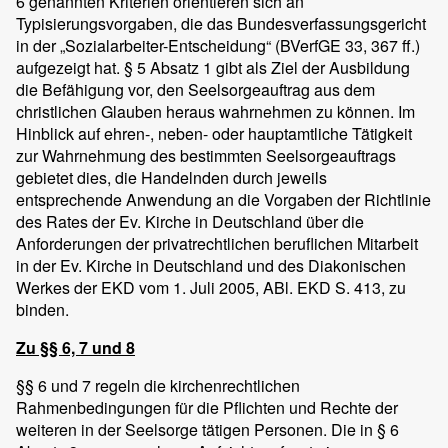
6 genannten Kriterien orientieren sich an
Typisierungsvorgaben, die das Bundesverfassungsgericht
in der „Sozialarbeiter-Entscheidung“ (BVerfGE 33, 367 ff.)
aufgezeigt hat. § 5 Absatz 1 gibt als Ziel der Ausbildung
die Befähigung vor, den Seelsorgeauftrag aus dem
christlichen Glauben heraus wahrnehmen zu können. Im
Hinblick auf ehren-, neben- oder hauptamtliche Tätigkeit
zur Wahrnehmung des bestimmten Seelsorgeauftrags
gebietet dies, die Handelnden durch jeweils
entsprechende Anwendung an die Vorgaben der Richtlinie
des Rates der Ev. Kirche in Deutschland über die
Anforderungen der privatrechtlichen beruflichen Mitarbeit
in der Ev. Kirche in Deutschland und des Diakonischen
Werkes der EKD vom 1. Juli 2005, ABl. EKD S. 413, zu
binden.
Zu §§ 6, 7 und 8
§§ 6 und 7 regeln die kirchenrechtlichen
Rahmenbedingungen für die Pflichten und Rechte der
weiteren in der Seelsorge tätigen Personen. Die in § 6