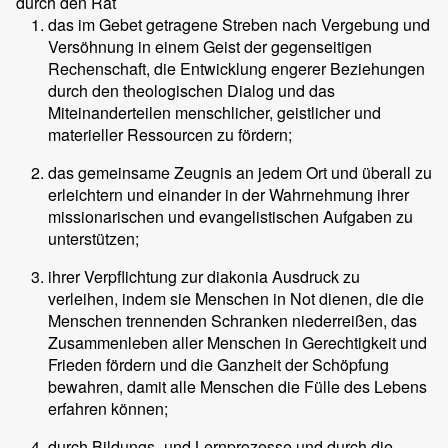
durch den Rat
das im Gebet getragene Streben nach Vergebung und
Versöhnung in einem Geist der gegenseitigen
Rechenschaft, die Entwicklung engerer Beziehungen
durch den theologischen Dialog und das
Miteinanderteilen menschlicher, geistlicher und
materieller Ressourcen zu fördern;
das gemeinsame Zeugnis an jedem Ort und überall zu
erleichtern und einander in der Wahrnehmung ihrer
missionarischen und evangelistischen Aufgaben zu
unterstützen;
ihrer Verpflichtung zur diakonia Ausdruck zu
verleihen, indem sie Menschen in Not dienen, die die
Menschen trennenden Schranken niederreißen, das
Zusammenleben aller Menschen in Gerechtigkeit und
Frieden fördern und die Ganzheit der Schöpfung
bewahren, damit alle Menschen die Fülle des Lebens
erfahren können;
durch Bildungs- und Lernprozesse und durch die