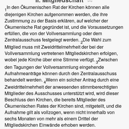
In den Ökumenischen Rat der Kirchen können alle
1
diejenigen Kirchen aufgenommen werden, die ihre
Zustimmung zu der Basis erklären, auf welcher der
Ökumenische Rat gegründet ist, und die Voraussetzungen
erfüllen, die von der Vollversammlung oder dem
Zentralausschuss festgelegt werden.
Die Wahl zum
2
Mitglied muss mit Zweidrittelmehrheit der bei der
Vollversammlung vertretenen Mitgliedskirchen erfolgen,
wobei jede Kirche über eine Stimme verfügt.
Zwischen
3
den Tagungen der Vollversammlung eingehende
Aufnahmeanträge können durch den Zentralausschuss
behandelt werden.
Wenn ein solcher Antrag durch eine
4
Zweidrittelmehrheit der anwesenden stimmberechtigten
Mitglieder des Ausschusses unterstützt wird, wird dieser
Beschluss den Kirchen, die bereits Mitglieder des
Ökumenischen Rates der Kirchen sind, mitgeteilt, und die
Aufnahme gilt als vollzogen, wenn nicht innerhalb von
sechs Monaten von mehr als einem Drittel der
Mitgliedskirchen Einwände erhoben werden.