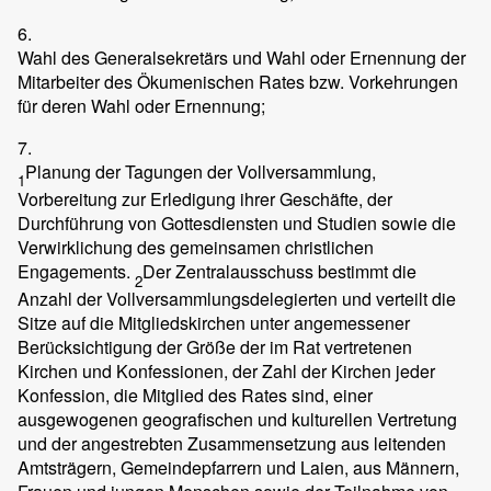
6.
Wahl des Generalsekretärs und Wahl oder Ernennung der
Mitarbeiter des Ökumenischen Rates bzw. Vorkehrungen
für deren Wahl oder Ernennung;
7.
Planung der Tagungen der Vollversammlung,
1
Vorbereitung zur Erledigung ihrer Geschäfte, der
Durchführung von Gottesdiensten und Studien sowie die
Verwirklichung des gemeinsamen christlichen
Engagements.
Der Zentralausschuss bestimmt die
2
Anzahl der Vollversammlungsdelegierten und verteilt die
Sitze auf die Mitgliedskirchen unter angemessener
Berücksichtigung der Größe der im Rat vertretenen
Kirchen und Konfessionen, der Zahl der Kirchen jeder
Konfession, die Mitglied des Rates sind, einer
ausgewogenen geografischen und kulturellen Vertretung
und der angestrebten Zusammensetzung aus leitenden
Amtsträgern, Gemeindepfarrern und Laien, aus Männern,