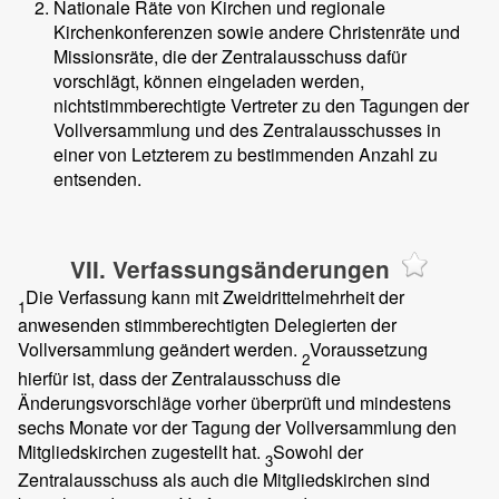
Nationale Räte von Kirchen und regionale
Kirchenkonferenzen sowie andere Christenräte und
Missionsräte, die der Zentralausschuss dafür
vorschlägt, können eingeladen werden,
nichtstimmberechtigte Vertreter zu den Tagungen der
Vollversammlung und des Zentralausschusses in
einer von Letzterem zu bestimmenden Anzahl zu
entsenden.
VII. Verfassungsänderungen
Die Verfassung kann mit Zweidrittelmehrheit der
1
anwesenden stimmberechtigten Delegierten der
Vollversammlung geändert werden.
Voraussetzung
2
hierfür ist, dass der Zentralausschuss die
Änderungsvorschläge vorher überprüft und mindestens
sechs Monate vor der Tagung der Vollversammlung den
Mitgliedskirchen zugestellt hat.
Sowohl der
3
Zentralausschuss als auch die Mitgliedskirchen sind