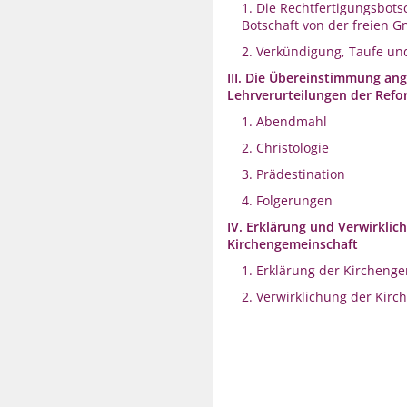
1. Die Rechtfertigungsbotsc
Botschaft von der freien G
2. Verkündigung, Taufe u
III. Die Übereinstimmung ang
Lehrverurteilungen der Refo
1. Abendmahl
2. Christologie
3. Prädestination
4. Folgerungen
IV. Erklärung und Verwirklic
Kirchengemeinschaft
1. Erklärung der Kircheng
2. Verwirklichung der Kir