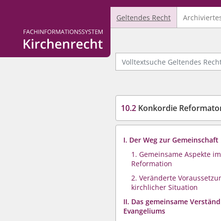
Geltendes Recht
Archivierte
Logo Fachinformationssystem Kirchenrecht
Volltextsuche Geltendes Recht
10.2
Konkordie Reformatorisc
I. Der Weg zur Gemeinschaft
1. Gemeinsame Aspekte im
Reformation
2. Veränderte Voraussetzu
kirchlicher Situation
II. Das gemeinsame Verständ
Evangeliums