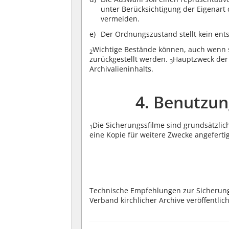
unter Berücksichtigung der Eigenart 
vermeiden.
Der Ordnungszustand stellt kein ent
Wichtige Bestände können, auch wenn s
2
zurückgestellt werden.
Hauptzweck der 
3
Archivalieninhalts.
4. Benutzun
Die Sicherungssfilme sind grundsätzli
1
eine Kopie für weitere Zwecke angeferti
Technische Empfehlungen zur Sicherun
Verband kirchlicher Archive veröffentlich