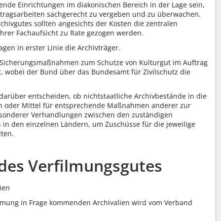
ende Einrichtungen im diakonischen Bereich in der Lage sein,
uftragsarbeiten sachgerecht zu vergeben und zu überwachen.
chivgutes sollten angesichts der Kosten die zentralen
hrer Fachaufsicht zu Rate gezogen werden.
gen in erster Linie die Archivträger.
 Sicherungsmaßnahmen zum Schutze von Kulturgut im Auftrag
 wobei der Bund über das Bundesamt für Zivilschutz die
 darüber entscheiden, ob nichtstaatliche Archivbestände in die
n oder Mittel für entsprechende Maßnahmen anderer zur
besonderer Verhandlungen zwischen den zuständigen
en in den einzelnen Ländern, um Zuschüsse für die jeweilige
lten.
 des Verfilmungsgutes
ien
erfilmung in Frage kommenden Archivalien wird vom Verband