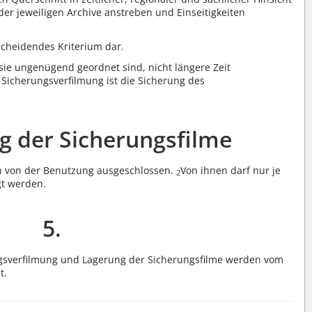
der jeweiligen Archive anstreben und Einseitigkeiten
scheidendes Kriterium dar.
ie ungenügend geordnet sind, nicht längere Zeit
Sicherungsverfilmung ist die Sicherung des
g der Sicherungsfilme
ch von der Benutzung ausgeschlossen.
Von ihnen darf nur je
2
gt werden.
5.
gsverfilmung und Lagerung der Sicherungsfilme werden vom
t.