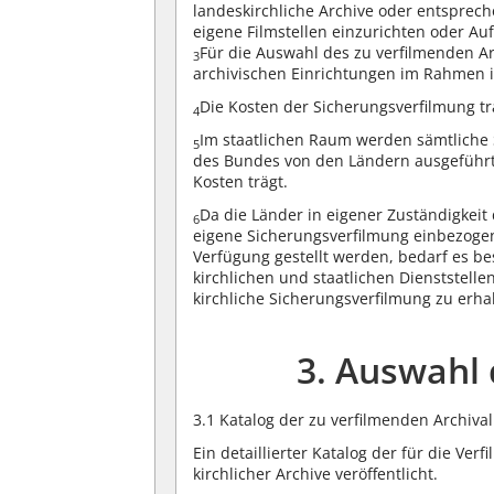
landeskirchliche Archive oder entsprech
eigene Filmstellen einzurichten oder A
Für die Auswahl des zu verfilmenden Ar
3
archivischen Einrichtungen im Rahmen i
Die Kosten der Sicherungsverfilmung tra
4
Im staatlichen Raum werden sämtliche
5
des Bundes von den Ländern ausgeführt,
Kosten trägt.
Da die Länder in eigener Zuständigkeit
6
eigene Sicherungsverfilmung einbezoge
Verfügung gestellt werden, bedarf es 
kirchlichen und staatlichen Dienststell
kirchliche Sicherungsverfilmung zu erha
3. Auswahl
3.1 Katalog der zu verfilmenden Archival
Ein detaillierter Katalog der für die V
kirchlicher Archive veröffentlicht.