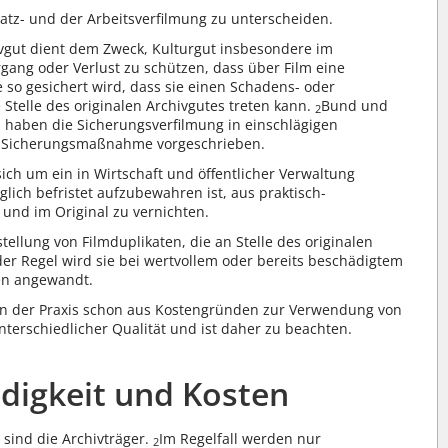
satz- und der Arbeitsverfilmung zu unterscheiden.
vgut dient dem Zweck, Kulturgut insbesondere im
gang oder Verlust zu schützen, dass über Film eine
e so gesichert wird, dass sie einen Schadens- oder
Stelle des originalen Archivgutes treten kann.
Bund und
2
 haben die Sicherungsverfilmung in einschlägigen
e Sicherungsmaßnahme vorgeschrieben.
sich um ein in Wirtschaft und öffentlicher Verwaltung
iglich befristet aufzubewahren ist, aus praktisch-
und im Original zu vernichten.
tellung von Filmduplikaten, die an Stelle des originalen
der Regel wird sie bei wertvollem oder bereits beschädigtem
en angewandt.
t in der Praxis schon aus Kostengründen zur Verwendung von
terschiedlicher Qualität und ist daher zu beachten.
ndigkeit und Kosten
 sind die Archivträger.
Im Regelfall werden nur
2