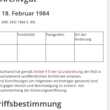
18. Februar 1984
(ABl. EKD 1984 S. 89)
m
Fundstelle
Paragrafen
Art der
Änderung
eutschland hat gemäß
Artikel 9 f) der Grundordnung
der EKD in
achstehend veröffentlichten Richtlinien erlassen.
nd Einrichtungen (im Folgenden Archivträger genannt) sind
 und gegen Verlust und Beschädigung zu sichern. Von
Zusammenhang die Sicherungsverfilmung.
riffsbestimmung