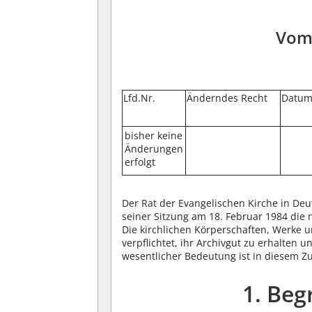
Vom 
Lfd.Nr.
Änderndes Recht
Datu
bisher keine
Änderungen
erfolgt
Der Rat der Evangelischen Kirche in D
seiner Sitzung am 18. Februar 1984 die n
Die kirchlichen Körperschaften, Werke u
verpflichtet, ihr Archivgut zu erhalten
wesentlicher Bedeutung ist in diesem 
1. Beg