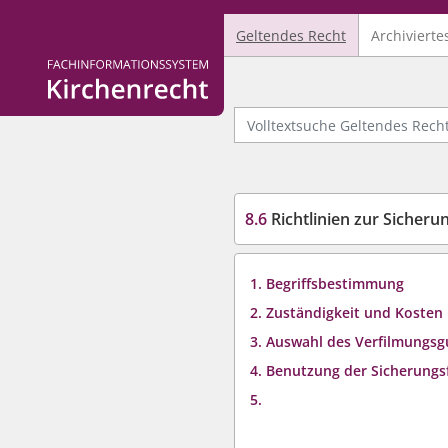
Geltendes Recht
Archivierte
Logo Fachinformationssystem Kirchenrecht
Volltextsuche Geltendes Recht
8.6
Richtlinien zur Sicher
1. Begriffsbestimmung
2. Zuständigkeit und Kosten
3. Auswahl des Verfilmungsg
4. Benutzung der Sicherungs
5.