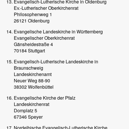
Evangelisch-Lutherische Kirche in Oldenburg
Ev.-Lutherischer Oberkirchenrat
Philosophenweg 1
26121 Oldenburg
Evangelische Landeskirche in Württemberg
Evangelischer Oberkirchenrat
Gänsheidestraße 4
70184 Stuttgart
Evangelisch-Lutherische Landeskirche in
Braunschweig
Landeskirchenamt
Neuer Weg 88-90
38302 Wolfenbüttel
Evangelische Kirche der Pfalz
Landeskirchenrat
Domplatz 5
67346 Speyer
Nordelbische Evangelisch-Lutherische Kirche