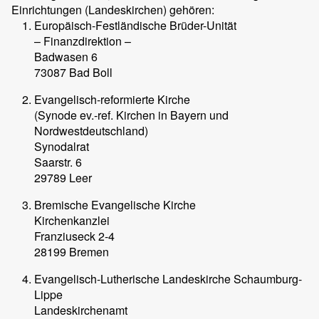
Einrichtungen (Landeskirchen) gehören:
Europäisch-Festländische Brüder-Unität
– Finanzdirektion –
Badwasen 6
73087 Bad Boll
Evangelisch-reformierte Kirche
(Synode ev.-ref. Kirchen in Bayern und
Nordwestdeutschland)
Synodalrat
Saarstr. 6
29789 Leer
Bremische Evangelische Kirche
Kirchenkanzlei
Franziuseck 2-4
28199 Bremen
Evangelisch-Lutherische Landeskirche Schaumburg-
Lippe
Landeskirchenamt