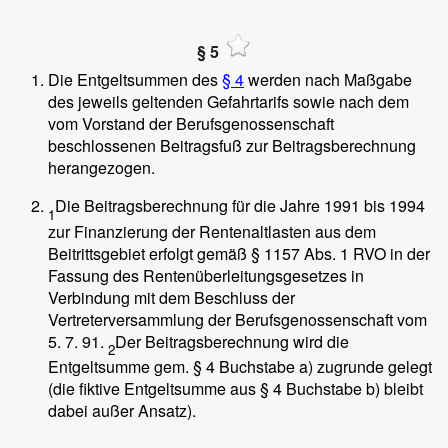
§ 5
Die Entgeltsummen des
§ 4
werden nach Maßgabe
des jeweils geltenden Gefahrtarifs sowie nach dem
vom Vorstand der Berufsgenossenschaft
beschlossenen Beitragsfuß zur Beitragsberechnung
herangezogen.
Die Beitragsberechnung für die Jahre 1991 bis 1994
1
zur Finanzierung der Rentenaltlasten aus dem
Beitrittsgebiet erfolgt gemäß § 1157 Abs. 1 RVO in der
Fassung des Rentenüberleitungsgesetzes in
Verbindung mit dem Beschluss der
Vertreterversammlung der Berufsgenossenschaft vom
5. 7. 91.
Der Beitragsberechnung wird die
2
Entgeltsumme gem. § 4 Buchstabe a) zugrunde gelegt
(die fiktive Entgeltsumme aus § 4 Buchstabe b) bleibt
dabei außer Ansatz).