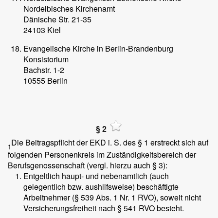
Nordelbisches Kirchenamt
Dänische Str. 21-35
24103 Kiel
Evangelische Kirche in Berlin-Brandenburg
Konsistorium
Bachstr. 1-2
10555 Berlin
§ 2
Die Beitragspflicht der EKD i. S. des § 1 erstreckt sich auf
1
folgenden Personenkreis im Zuständigkeitsbereich der
Berufsgenossenschaft (vergl. hierzu auch § 3):
Entgeltlich haupt- und nebenamtlich (auch
gelegentlich bzw. aushilfsweise) beschäftigte
Arbeitnehmer (§ 539 Abs. 1 Nr. 1 RVO), soweit nicht
Versicherungsfreiheit nach § 541 RVO besteht.