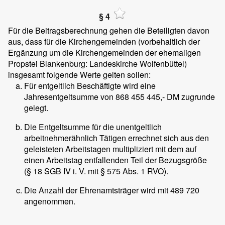
§ 4
Für die Beitragsberechnung gehen die Beteiligten davon
aus, dass für die Kirchengemeinden (vorbehaltlich der
Ergänzung um die Kirchengemeinden der ehemaligen
Propstei Blankenburg: Landeskirche Wolfenbüttel)
insgesamt folgende Werte gelten sollen:
Für entgeltlich Beschäftigte wird eine
Jahresentgeltsumme von 868 455 445,- DM zugrunde
gelegt.
Die Entgeltsumme für die unentgeltlich
arbeitnehmerähnlich Tätigen errechnet sich aus den
geleisteten Arbeitstagen multipliziert mit dem auf
einen Arbeitstag entfallenden Teil der Bezugsgröße
(§ 18 SGB IV i. V. mit § 575 Abs. 1 RVO).
Die Anzahl der Ehrenamtsträger wird mit 489 720
angenommen.