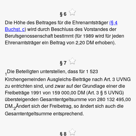
§ 6
Die Höhe des Beitrages für die Ehrenamtsträger
(§ 4
Buchst. c
) wird durch Beschluss des Vorstandes der
Berufsgenossenschaft bestimmt (für 1989 wird für jeden
Ehrenamtsträger ein Beitrag von 2,20 DM erhoben).
§ 7
Die Beteiligten unterstellen, dass für 1 523
1
Kirchengemeinden Ausgleichs-Beiträge nach Art. 3 UVNG
zu entrichten sind, und zwar auf der Grundlage einer die
Freibeträge 1991 von 159 000,00 DM (Art. 3 § 5 UVNG)
übersteigenden Gesamtentgeltsumme von 280 132 495,00
DM.
Ändert sich der Freibetrag, so ändert sich auch die
2
Gesamtentgeltsumme entsprechend.
§ 8