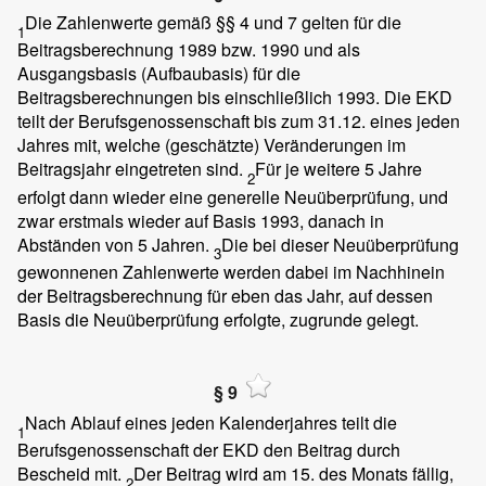
Die Zahlenwerte gemäß §§ 4 und 7 gelten für die
1
Beitragsberechnung 1989 bzw. 1990 und als
Ausgangsbasis (Aufbaubasis) für die
Beitragsberechnungen bis einschließlich 1993. Die EKD
teilt der Berufsgenossenschaft bis zum 31.12. eines jeden
Jahres mit, welche (geschätzte) Veränderungen im
Beitragsjahr eingetreten sind.
Für je weitere 5 Jahre
2
erfolgt dann wieder eine generelle Neuüberprüfung, und
zwar erstmals wieder auf Basis 1993, danach in
Abständen von 5 Jahren.
Die bei dieser Neuüberprüfung
3
gewonnenen Zahlenwerte werden dabei im Nachhinein
der Beitragsberechnung für eben das Jahr, auf dessen
Basis die Neuüberprüfung erfolgte, zugrunde gelegt.
§ 9
Nach Ablauf eines jeden Kalenderjahres teilt die
1
Berufsgenossenschaft der EKD den Beitrag durch
Bescheid mit.
Der Beitrag wird am 15. des Monats fällig,
2