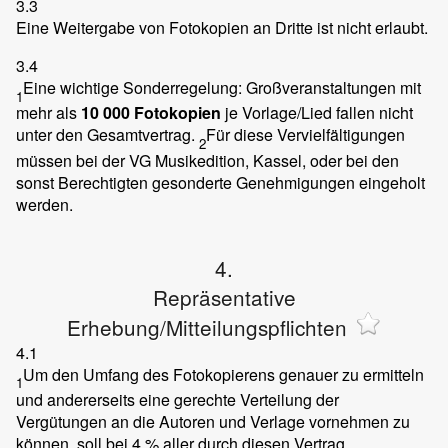
3.3
Eine Weitergabe von Fotokopien an Dritte ist nicht erlaubt.
3.4
Eine wichtige Sonderregelung: Großveranstaltungen mit
1
mehr als
10 000 Fotokopien
je Vorlage/Lied fallen nicht
unter den Gesamtvertrag.
Für diese Vervielfältigungen
2
müssen bei der VG Musikedition, Kassel, oder bei den
sonst Berechtigten gesonderte Genehmigungen eingeholt
werden.
4.
Repräsentative
Erhebung/Mitteilungspflichten
4.1
Um den Umfang des Fotokopierens genauer zu ermitteln
1
und andererseits eine gerechte Verteilung der
Vergütungen an die Autoren und Verlage vornehmen zu
können, soll bei 4 % aller durch diesen Vertrag