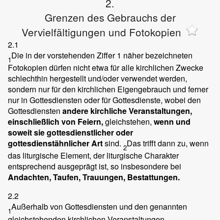
2.
Grenzen des Gebrauchs der
Vervielfältigungen und Fotokopien
2.1
Die in der vorstehenden Ziffer 1 näher bezeichneten
1
Fotokopien dürfen nicht etwa für alle kirchlichen Zwecke
schlechthin hergestellt und/oder verwendet werden,
sondern nur für den kirchlichen Eigengebrauch und ferner
nur in Gottesdiensten oder für Gottesdienste, wobei den
Gottesdiensten
andere kirchliche Veranstaltungen,
einschließlich von Feiern,
gleichstehen,
wenn und
soweit sie gottesdienstlicher oder
gottesdienstähnlicher Art
sind.
Das trifft dann zu, wenn
2
das liturgische Element, der liturgische Charakter
entsprechend ausgeprägt ist, so insbesondere bei
Andachten, Taufen, Trauungen, Bestattungen.
2.2
Außerhalb von Gottesdiensten und den genannten
1
gleichstehenden kirchlichen Veranstaltungen,