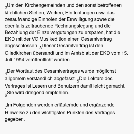
Um den Kirchengemeinden und den sonst betroffenen
2
kirchlichen Stellen, Werken, Einrichtungen usw. das
zeitaufwändige Einholen der Einwilligung sowie die
ebenfalls zeitraubende Rechnungslegung und die
Bezahlung der Einzelvergütungen zu ersparen, hat die
EKD mit der VG Musikedition einen Gesamtvertrag
abgeschlossen.
Dieser Gesamtvertrag ist den
3
Gliedkirchen übersandt und im Amtsblatt der EKD vom 15.
Juli 1994 veröffentlicht worden.
Der Wortlaut des Gesamtvertrages wurde möglichst
4
allgemein verständlich abgefasst.
Die Lektüre des
5
Vertrages ist Lesern und Benutzern damit leicht gemacht.
Sie wird dringend empfohlen.
6
Im Folgenden werden erläuternde und ergänzende
7
Hinweise zu den wichtigsten Punkten des Vertrages
gegeben.