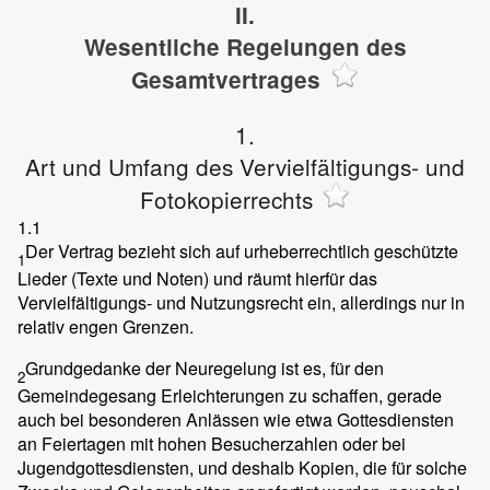
II.
Wesentliche Regelungen des
Gesamtvertrages
1.
Art und Umfang des Vervielfältigungs- und
Fotokopierrechts
1.1
Der Vertrag bezieht sich auf urheberrechtlich geschützte
1
Lieder (Texte und Noten) und räumt hierfür das
Vervielfältigungs- und Nutzungsrecht ein, allerdings nur in
relativ engen Grenzen.
Grundgedanke der Neuregelung ist es, für den
2
Gemeindegesang Erleichterungen zu schaffen, gerade
auch bei besonderen Anlässen wie etwa Gottesdiensten
an Feiertagen mit hohen Besucherzahlen oder bei
Jugendgottesdiensten, und deshalb Kopien, die für solche