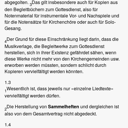
abgegolten.
Das gilt insbesondere auch für Kopien aus
3
den Begleitbüchern zum Gottesdienst, also für
Notenmaterial für instrumentale Vor- und Nachspiele und
für die Notensätze für Kirchenchöre oder auch für Solo-
Gesang.
Der Grund für diese Einschränkung liegt darin, dass die
4
Musikverlage, die Begleitwerke zum Gottesdienst
herstellen, sich in ihrer Existenz gefährdet sähen, wenn
diese Werke nicht mehr von den Kirchengemeinden usw.
erworben werden müssten, sondern schlicht durch
Kopieren vervielfältigt werden könnten.
1.3
Wesentlich ist, dass jeweils nur »einzelne Liedtexte«
1
vervielfältigt werden dürfen.
Die Herstellung von
Sammelheften
und dergleichen ist
2
also von dem Gesamtvertrag nicht abgedeckt.
1.4