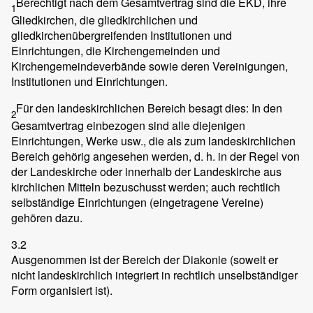
Berechtigt nach dem Gesamtvertrag sind die EKD, ihre
1
Gliedkirchen, die gliedkirchlichen und
gliedkirchenübergreifenden Institutionen und
Einrichtungen, die Kirchengemeinden und
Kirchengemeindeverbände sowie deren Vereinigungen,
Institutionen und Einrichtungen.
Für den landeskirchlichen Bereich besagt dies: In den
2
Gesamtvertrag einbezogen sind alle diejenigen
Einrichtungen, Werke usw., die als zum landeskirchlichen
Bereich gehörig angesehen werden, d. h. in der Regel von
der Landeskirche oder innerhalb der Landeskirche aus
kirchlichen Mitteln bezuschusst werden; auch rechtlich
selbständige Einrichtungen (eingetragene Vereine)
gehören dazu.
3.2
Ausgenommen ist der Bereich der Diakonie (soweit er
nicht landeskirchlich integriert in rechtlich unselbständiger
Form organisiert ist).