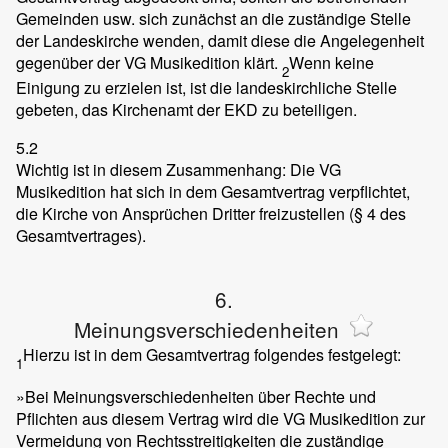
Gemeinden usw. sich zunächst an die zuständige Stelle
der Landeskirche wenden, damit diese die Angelegenheit
gegenüber der VG Musikedition klärt.
Wenn keine
2
Einigung zu erzielen ist, ist die landeskirchliche Stelle
gebeten, das Kirchenamt der EKD zu beteiligen.
5.2
Wichtig ist in diesem Zusammenhang: Die VG
Musikedition hat sich in dem Gesamtvertrag verpflichtet,
die Kirche von Ansprüchen Dritter freizustellen (§ 4 des
Gesamtvertrages).
6.
Meinungsverschiedenheiten
Hierzu ist in dem Gesamtvertrag folgendes festgelegt:
1
»Bei Meinungsverschiedenheiten über Rechte und
Pflichten aus diesem Vertrag wird die VG Musikedition zur
Vermeidung von Rechtsstreitigkeiten die zuständige