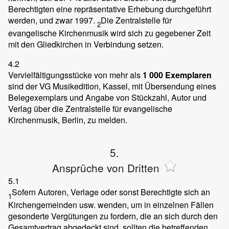
Berechtigten eine repräsentative Erhebung durchgeführt
werden, und zwar 1997.
Die Zentralstelle für
2
evangelische Kirchenmusik wird sich zu gegebener Zeit
mit den Gliedkirchen in Verbindung setzen.
4.2
Vervielfältigungsstücke von mehr als
1 000 Exemplaren
sind der VG Musikedition, Kassel, mit Übersendung eines
Belegexemplars und Angabe von Stückzahl, Autor und
Verlag über die Zentralstelle für evangelische
Kirchenmusik, Berlin, zu melden.
5.
Ansprüche von Dritten
5.1
Sofern Autoren, Verlage oder sonst Berechtigte sich an
1
Kirchengemeinden usw. wenden, um in einzelnen Fällen
gesonderte Vergütungen zu fordern, die an sich durch den
Gesamtvertrag abgedeckt sind, sollten die betreffenden