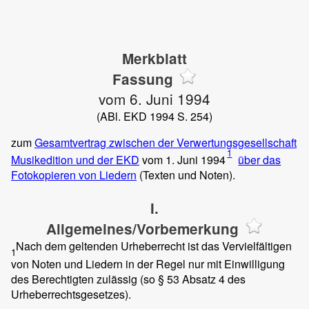
Merkblatt
Fassung
vom 6. Juni 1994
(ABl. EKD 1994 S. 254)
zum
Gesamtvertrag zwischen der Verwertungsgesellschaft
1
Musikedition und der EKD
vom 1. Juni 1994
über das
Fotokopieren von Liedern
(Texten und Noten).
I.
Allgemeines/Vorbemerkung
Nach dem geltenden Urheberrecht ist das Vervielfältigen
1
von Noten und Liedern in der Regel nur mit Einwilligung
des Berechtigten zulässig (so § 53 Absatz 4 des
Urheberrechtsgesetzes).