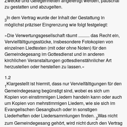
Zwecke und Gelegenheiten angefertigt werden, pauschal
zu gestatten und abzugelten.
In dem Vertrag wurde der Inhalt der Gestattung in
3
möglichst präziser Eingrenzung wie folgt festgelegt:
»Die Verwertungsgesellschaft räumt .......... das Recht ein,
Vervielfältigungsstücke, insbesondere Fotokopien von
einzelnen Liedtexten (mit oder ohne Noten) für den
Gemeindegesang im Gottesdienst und in anderen
kirchlichen Veranstaltungen gottesdienstähnlicher Art
herzustellen oder herstellen zu lassen.«
1.2
Klargestellt ist hiermit, dass nur Vervielfältigungen für den
1
Gemeindegesang begünstigt sind, wobei es sich um
Kopien von einstimmigen Liedern handeln kann oder auch
um Kopien von mehrstimmigen Liedern, wie sie sich im
Evangelischen Gesangbuch oder in sonstigen
Liederheften oder Liedersammlungen finden.
Was nicht
2
zum Gemeindegesang gehört, wird nicht durch den Vertrag