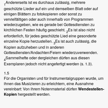
Andererseits ist es durchaus zulässig, mehrere
1
geschützte Lieder auf ein und demselben Blatt oder auf
einigen Blättern zu fotokopieren oder sonst zu
vervielfältigen oder auch innerhalb von Programmen
wiederzugeben, wie es gerade bei Gottesdiensten zu
kirchlichen Festen häufig geschieht.
Es ist also nicht
2
erforderlich, für jedes geschützte Lied eine gesonderte
einzelne Kopie herzustellen.
Es ist auch zulässig, die
3
Kopien aufzuheben und in anderen
Gottesdiensten/Andachten/Feiern wiederzuverwenden.
Sammelhefte oder dergleichen dürfen aus diesen
4
Exemplaren jedoch nicht angefertigt werden (s. 1.3).
1.5
Für die Organisten und für Instrumentalgruppen wurde, um
ihnen das Musizieren zu erleichtern, eine Ausnahme
vereinbart: Von ihrem Notenmaterial dürfen
Wendestellen-
Kopien
hergestellt werden.