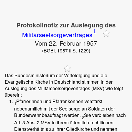
Protokollnotiz zur Auslegung des
1
Militärseelsorgevertrages
Vom 22. Februar 1957
(BGBl. 1957 II S. 1229)
Das Bundesministerium der Verteidigung und die
Evangelische Kirche in Deutschland stimmen in der
Auslegung des Militärseelsorgevertrages (MSV) wie folgt
überein:
Pfarrerinnen und Pfarrer können verstärkt
1
nebenamtlich mit der Seelsorge an Soldaten der
Bundeswehr beauftragt werden.
Sie verbleiben nach
2
Art. 3 Abs. 2 MSV in ihrem öffentlich-rechtlichen
Dienstverhältnis zu ihrer Gliedkirche und nehmen