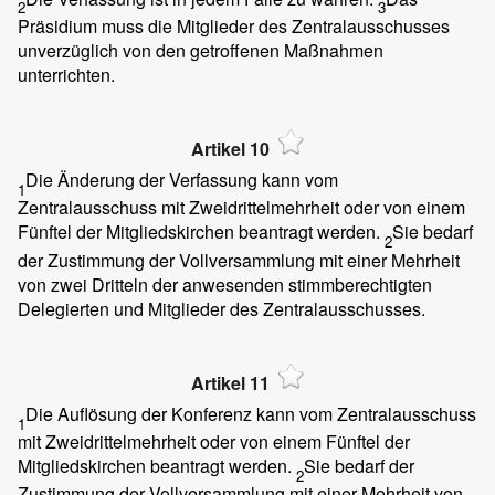
2
3
Präsidium muss die Mitglieder des Zentralausschusses
unverzüglich von den getroffenen Maßnahmen
unterrichten.
Artikel 10
Die Änderung der Verfassung kann vom
1
Zentralausschuss mit Zweidrittelmehrheit oder von einem
Fünftel der Mitgliedskirchen beantragt werden.
Sie bedarf
2
der Zustimmung der Vollversammlung mit einer Mehrheit
von zwei Dritteln der anwesenden stimmberechtigten
Delegierten und Mitglieder des Zentralausschusses.
Artikel 11
Die Auflösung der Konferenz kann vom Zentralausschuss
1
mit Zweidrittelmehrheit oder von einem Fünftel der
Mitgliedskirchen beantragt werden.
Sie bedarf der
2
Zustimmung der Vollversammlung mit einer Mehrheit von