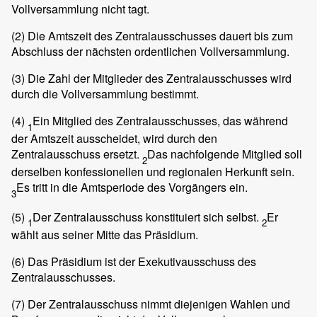
Vollversammlung nicht tagt.
(2)
Die Amtszeit des Zentralausschusses dauert bis zum
Abschluss der nächsten ordentlichen Vollversammlung.
(3)
Die Zahl der Mitglieder des Zentralausschusses wird
durch die Vollversammlung bestimmt.
(4)
Ein Mitglied des Zentralausschusses, das während
1
der Amtszeit ausscheidet, wird durch den
Zentralausschuss ersetzt.
Das nachfolgende Mitglied soll
2
derselben konfessionellen und regionalen Herkunft sein.
Es tritt in die Amtsperiode des Vorgängers ein.
3
(5)
Der Zentralausschuss konstituiert sich selbst.
Er
1
2
wählt aus seiner Mitte das Präsidium.
(6)
Das Präsidium ist der Exekutivausschuss des
Zentralausschusses.
(7)
Der Zentralausschuss nimmt diejenigen Wahlen und