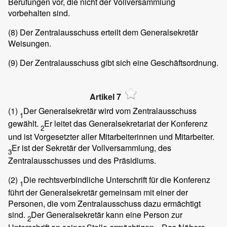
Berufungen vor, die nicht der Vollversammlung
vorbehalten sind.
(8)
Der Zentralausschuss erteilt dem Generalsekretär
Weisungen.
(9)
Der Zentralausschuss gibt sich eine Geschäftsordnung.
Artikel 7
(1)
Der Generalsekretär wird vom Zentralausschuss
1
gewählt.
Er leitet das Generalsekretariat der Konferenz
2
und ist Vorgesetzter aller Mitarbeiterinnen und Mitarbeiter.
Er ist der Sekretär der Vollversammlung, des
3
Zentralausschusses und des Präsidiums.
(2)
Die rechtsverbindliche Unterschrift für die Konferenz
1
führt der Generalsekretär gemeinsam mit einer der
Personen, die vom Zentralausschuss dazu ermächtigt
sind.
Der Generalsekretär kann eine Person zur
2