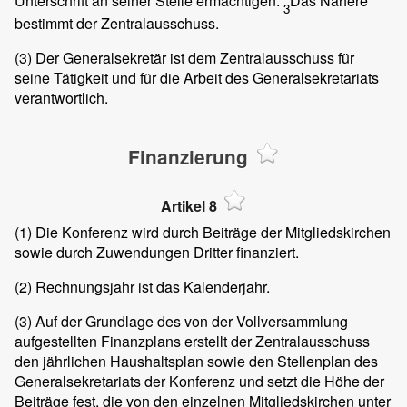
Unterschrift an seiner Stelle ermächtigen.
Das Nähere
3
bestimmt der Zentralausschuss.
(3)
Der Generalsekretär ist dem Zentralausschuss für
seine Tätigkeit und für die Arbeit des Generalsekretariats
verantwortlich.
Finanzierung
Artikel 8
(1)
Die Konferenz wird durch Beiträge der Mitgliedskirchen
sowie durch Zuwendungen Dritter finanziert.
(2)
Rechnungsjahr ist das Kalenderjahr.
(3)
Auf der Grundlage des von der Vollversammlung
aufgestellten Finanzplans erstellt der Zentralausschuss
den jährlichen Haushaltsplan sowie den Stellenplan des
Generalsekretariats der Konferenz und setzt die Höhe der
Beiträge fest, die von den einzelnen Mitgliedskirchen unter