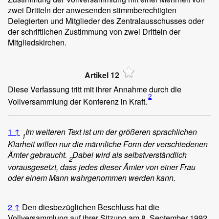
zwei Dritteln der anwesenden stimmberechtigten
Delegierten und Mitglieder des Zentralausschusses oder
der schriftlichen Zustimmung von zwei Dritteln der
Mitgliedskirchen.
Artikel 12
Diese Verfassung tritt mit ihrer Annahme durch die
2
Vollversammlung der Konferenz in Kraft.
1
↑
Im weiteren Text ist um der größeren sprachlichen
1
Klarheit willen nur die männliche Form der verschiedenen
Ämter gebraucht.
Dabei wird als selbstverständlich
2
vorausgesetzt, dass jedes dieser Ämter von einer Frau
oder einem Mann wahrgenommen werden kann.
2
↑
Den diesbezüglichen Beschluss hat die
Vollversammlung auf ihrer Sitzung am 8. September 1992