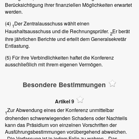
Berücksichtigung ihrer finanziellen Möglichkeiten erwartet
werden.
(4)
Der Zentralausschuss wählt einen
1
Haushaltsausschuss und die Rechnungsprüfer.
Er berät
2
ihre jährlichen Berichte und erteilt dem Generalsekretär
Entlastung.
(5)
Für ihre Verbindlichkeiten haftet die Konferenz
ausschließlich mit ihrem eigenen Vermögen.
Besondere Bestimmungen
Artikel 9
Zur Abwendung eines der Konferenz unmittelbar
1
drohenden schwerwiegenden Schadens oder Nachteils
kann das Präsidium von einzelnen Vorschriften der
Ausführungsbestimmungen vorübergehend abweichen.
Die Verfassung ist in jedem Falle zu wahren.
Das