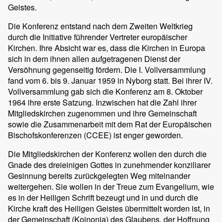
Geistes.
Die Konferenz entstand nach dem Zweiten Weltkrieg
durch die Initiative führender Vertreter europäischer
Kirchen. Ihre Absicht war es, dass die Kirchen in Europa
sich in dem ihnen allen aufgetragenen Dienst der
Versöhnung gegenseitig fördern. Die I. Vollversammlung
fand vom 6. bis 9. Januar 1959 in Nyborg statt. Bei ihrer IV.
Vollversammlung gab sich die Konferenz am 8. Oktober
1964 ihre erste Satzung. Inzwischen hat die Zahl ihrer
Mitgliedskirchen zugenommen und ihre Gemeinschaft
sowie die Zusammenarbeit mit dem Rat der Europäischen
Bischofskonferenzen (CCEE) ist enger geworden.
Die Mitgliedskirchen der Konferenz wollen den durch die
Gnade des dreieinigen Gottes in zunehmender konziliarer
Gesinnung bereits zurückgelegten Weg miteinander
weitergehen. Sie wollen in der Treue zum Evangelium, wie
es in der Heiligen Schrift bezeugt und in und durch die
Kirche kraft des Heiligen Geistes übermittelt worden ist, in
der Gemeinschaft (Koinonia) des Glaubens, der Hoffnung