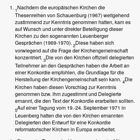
Nachdem die europäischen Kirchen die
1
Thesenreihen von Schauenburg (1967) weitgehend
zustimmend zur Kenntnis genommen hatten, kam es
auf Wunsch und unter direkter Beteiligung dieser
Kirchen zu den sogenannten Leuenberger
Gesprächen (1969-1970).
Diese haben sich
2
vorwiegend auf die Frage der Kirchengemeinschaft
konzentriert.
Die von den Kirchen offiziell delegierten
3
Teilnehmer an den Gesprächen haben die Arbeit an
einer Konkordie empfohlen, die Grundlage für die
Herstellung der Kirchengemeinschaft sein kann.
Die
4
Kirchen haben diesen Vorschlag zur Kenntnis
genommen bzw. ihm zugestimmt und Delegierte
ernannt, die den Text der Konkordie erarbeiten sollten.
Auf einer Tagung vom 19.-24. September 1971 in
5
Leuenberg hatten die von den Kirchen ernannten
Delegierten den Entwurf für eine Konkordie
reformatorischer Kirchen in Europa erarbeitet.