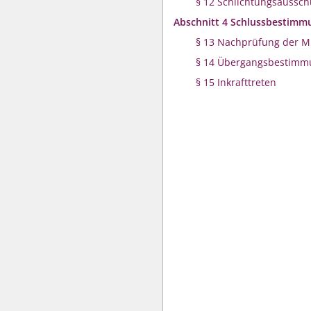
§ 12 Schlichtungsaussch
Abschnitt 4 Schlussbestimm
§ 13 Nachprüfung der Mi
§ 14 Übergangsbestim
§ 15 Inkrafttreten