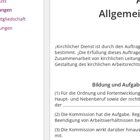
uss
Allgeme
ungen
tgliedschaft
mungen
Kirchlicher Dienst ist durch den Auftr
1
bestimmt.
Die Erfüllung dieses Auftrage
2
Zusammenarbeit von kirchlichen Leitung
Gestaltung des kirchlichen Arbeitsrechts
Bildung und Aufgab
(1)
Für die Ordnung und Fortentwicklung
Haupt- und Nebenberuf sowie der nichtb
der ..................................................
(2)
Die Kommission hat die Aufgabe, Rege
Beendigung von Arbeitsverhältnissen be
(3)
Die Kommission wirkt darüber hinaus
mit.