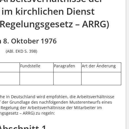
 im kirchlichen Dienst
-Regelungsgesetz – ARRG)
 8. Oktober 1976
(ABl. EKD S. 398)
Fundstelle
Paragrafen
Art der Änderung
he in Deutschland wird empfohlen, die Arbeitsverhältnisse
auf der Grundlage des nachfolgenden Musterentwurfs eines
Regelung der Arbeitsverhältnisse der Mitarbeiter im
ungsgesetz – ARRG) zu regeln:
Abschnitt 1