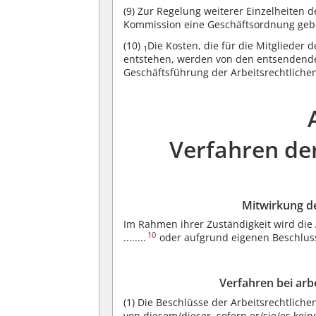
(9)
Zur Regelung weiterer Einzelheiten d
Kommission eine Geschäftsordnung geb
(10)
Die Kosten, die für die Mitglieder 
1
entstehen, werden von den entsendende
Geschäftsführung der Arbeitsrechtlichen Kommi
Verfahren de
Mitwirkung d
Im Rahmen ihrer Zuständigkeit wird die
10
........
oder aufgrund eigenen Beschluss
Verfahren bei arbe
(1)
Die Beschlüsse der Arbeitsrechtlich
von diesem/dieser, sofern er/sie/es ke