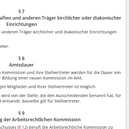
§ 7
haften und anderen Träger kirchlicher oder diakonischer
Einrichtungen
e anderen Träger kirchlicher und diakonischer Einrichtungen
treter.
§ 8
Amtsdauer
en Kommission und ihre Stellvertreter werden für die Dauer von
ur Bildung einer neuen Kommission im Amt.
n Mitglieder und ihrer Stellvertreter ist möglich.
so wird von der Stelle, die den Ausscheidenden benannt hat, für
entsandt; dasselbe gilt für Stellvertreter.
§ 9
g der Arbeitsrechtlichen Kommission
schusses (
§ 12
) beruft die Arbeitsrechtliche Kommission zu