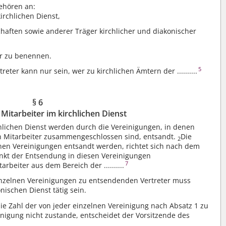
ehören an:
irchlichen Dienst,
chaften sowie anderer Träger kirchlicher und diakonischer
ter zu benennen.
5
eter kann nur sein, wer zu kirchlichen Ämtern der ..........
§ 6
 Mitarbeiter im kirchlichen Dienst
rchlichen Dienst werden durch die Vereinigungen, in denen
 Mitarbeiter zusammengeschlossen sind, entsandt.
Die
2
lnen Vereinigungen entsandt werden, richtet sich nach dem
nkt der Entsendung in diesen Vereinigungen
7
beiter aus dem Bereich der ..........
inzelnen Vereinigungen zu entsendenden Vertreter muss
nischen Dienst tätig sein.
die Zahl der von jeder einzelnen Vereinigung nach Absatz 1 zu
nigung nicht zustande, entscheidet der Vorsitzende des