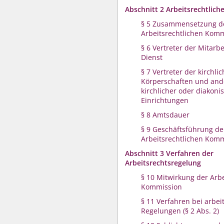
Abschnitt 2 Arbeitsrechtlic
§ 5 Zusammensetzung d
Arbeitsrechtlichen Kom
§ 6 Vertreter der Mitarbe
Dienst
§ 7 Vertreter der kirchli
Körperschaften und and
kirchlicher oder diakoni
Einrichtungen
§ 8 Amtsdauer
§ 9 Geschäftsführung de
Arbeitsrechtlichen Kom
Abschnitt 3 Verfahren der
Arbeitsrechtsregelung
§ 10 Mitwirkung der Arbe
Kommission
§ 11 Verfahren bei arbei
Regelungen (§ 2 Abs. 2)