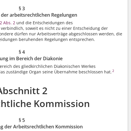
§ 3
t der arbeitsrechtlichen Regelungen
2 Abs. 2
und die Entscheidungen des
 verbindlich, soweit es nicht zu einer Entscheidung der
ondere dürfen nur Arbeitsverträge abgeschlossen werden, die
heidungen beruhenden Regelungen entsprechen.
§ 4
ng im Bereich der Diakonie
Bereich des gliedkirchlichen Diakonischen Werkes
2
das zuständige Organ seine Übernahme beschlossen hat.
Abschnitt 2
chtliche Kommission
§ 5
 der Arbeitsrechtlichen Kommission