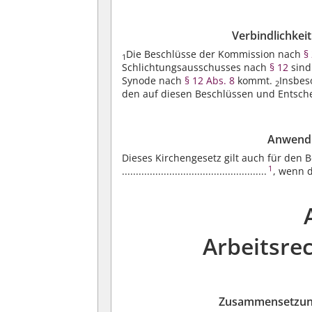
Verbindlichkei
Die Beschlüsse der Kommission nach
§ 
1
Schlichtungsausschusses nach
§ 12
sind
Synode nach
§ 12 Abs. 8
kommt.
Insbes
2
den auf diesen Beschlüssen und Entsc
Anwendu
Dieses Kirchengesetz gilt auch für den 
1
....................................................
, wenn 
Arbeitsre
Zusammensetzung