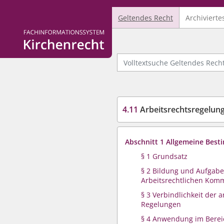
Geltendes Recht
Archivierte
Logo Fachinformationssystem Kirchenrecht
Volltextsuche Geltendes Recht
4.11
Arbeitsrechtsregelungs
Abschnitt 1 Allgemeine Bes
§ 1 Grundsatz
§ 2 Bildung und Aufgabe
Arbeitsrechtlichen Kom
§ 3 Verbindlichkeit der a
Regelungen
§ 4 Anwendung im Berei