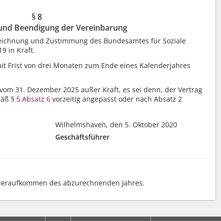
§ 8
 und Beendigung der Vereinbarung
zeichnung und Zustimmung des Bundesamtes für Soziale
9 in Kraft.
it Frist von drei Monaten zum Ende eines Kalenderjahres
 vom 31. Dezember 2025 außer Kraft, es sei denn, der Vertrag
mäß
§ 5 Absatz 6
vorzeitig angepasst oder nach Absatz 2
Wilhelmshaven, den 5. Oktober 2020
Geschäftsführer
eueraufkommen des abzurechnenden Jahres.