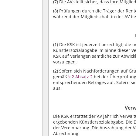
(7)
Die AV stellt sicher, dass ihre Mitgli
(8)
Prüfungen durch die Träger der Rente
während der Mitgliedschaft in der AV bei
(1)
Die KSK ist jederzeit berechtigt, d
Künstlersozialabgabe im Sinne dieser V
KSK auf Verlangen sämtliche zur Abwick
vorzulegen.
(2)
Sofern sich Nachforderungen auf Gr
gemäß
§ 2 Absatz 2
bei der Überprüfung
entsprechenden Betrages auf. Sofern sic
aus.
Verw
Die KSK erstattet der AV jährlich Verwa
ergebenden Künstlersozialabgabe. Die 
der Vereinbarung. Die Auszahlung der V
Abrechnung.