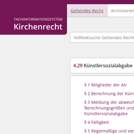
Geltendes Recht
Archivierte
Logo Fachinformationssystem Kirchenrecht
Volltextsuche Geltendes Recht
4.29
Künstlersozialabgabe 
§ 1 Mitglieder der AV
§ 2 Berechnung der Küns
§ 3 Meldung der abwei
Berechnungsgrößen und 
Künstlersozialabgabe
§ 4 Fälligkeit
§ 5 Regelmäßige und vor