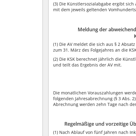
(3)
Die Künstlersozialabgabe ergibt sic
mit dem jeweils geltenden Vomhundertsa
Meldung der abweichend
(1)
Die AV meldet die sich aus § 2 Absa
zum 31. März des Folgejahres an die KS
(2)
Die KSK berechnet jährlich die Künst
und teilt das Ergebnis der AV mit.
Die monatlichen Vorauszahlungen werden
folgenden Jahresabrechnung (§ 3 Abs. 2
Abrechnung werden zehn Tage nach dem
Regelmäßige und vorzeitige 
(1)
Nach Ablauf von fünf Jahren nach Inkr