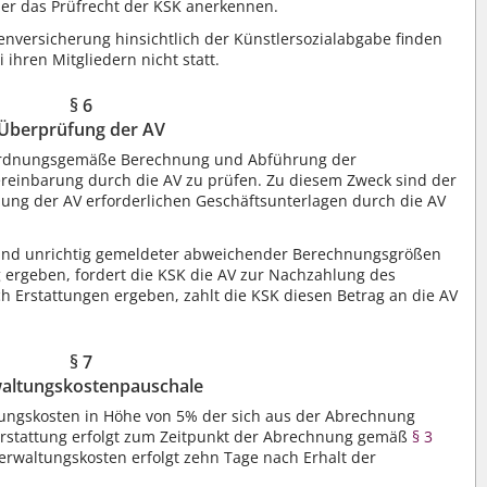
eder das Prüfrecht der KSK anerkennen.
nversicherung hinsichtlich der Künstlersozialabgabe finden
 ihren Mitgliedern nicht statt.
§ 6
Überprüfung der AV
ie ordnungsgemäße Berechnung und Abführung der
ereinbarung durch die AV zu prüfen. Zu diesem Zweck sind der
lung der AV erforderlichen Geschäftsunterlagen durch die AV
und unrichtig gemeldeter abweichender Berechnungsgrößen
 ergeben, fordert die KSK die AV zur Nachzahlung des
h Erstattungen ergeben, zahlt die KSK diesen Betrag an die AV
§ 7
altungskostenpauschale
ltungskosten in Höhe von 5% der sich aus der Abrechnung
Erstattung erfolgt zum Zeitpunkt der Abrechnung gemäß
§ 3
erwaltungskosten erfolgt zehn Tage nach Erhalt der