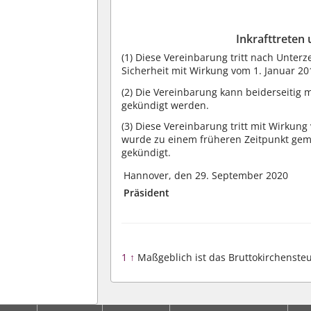
Inkrafttreten
(1)
Diese Vereinbarung tritt nach Unter
Sicherheit mit Wirkung vom 1. Januar 201
(2)
Die Vereinbarung kann beiderseitig m
gekündigt werden.
(3)
Diese Vereinbarung tritt mit Wirkung
wurde zu einem früheren Zeitpunkt ge
gekündigt.
Hannover, den 29. September 2020
Präsident
1
↑
Maßgeblich ist das Bruttokirchenst