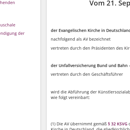
Vom 21. Sep
chenden
auschale
der Evangelischen Kirche in Deutschlan
eendigung der
nachfolgend als AV bezeichnet
vertreten durch den Präsidenten des K
der Unfallversicherung Bund und Bahn -
vertreten durch den Geschäftsführer
wird die Abführung der Künstlersozia
wie folgt vereinbart:
(1)
Die AV übernimmt gemäß
§ 32 KSVG
d
Kirche in Deutschland, die gliedkirchl