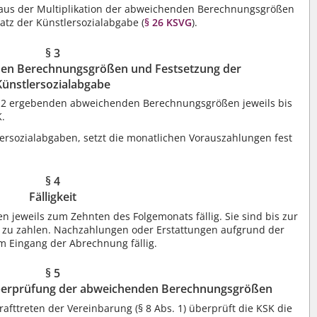
h aus der Multiplikation der abweichenden Berechnungsgrößen
tz der Künstlersozialabgabe (
§ 26
KSVG
).
§ 3
en Berechnungsgrößen und Festsetzung der
Künstlersozialabgabe
tz 2 ergebenden abweichenden Berechnungsgrößen jeweils bis
K.
lersozialabgaben, setzt die monatlichen Vorauszahlungen fest
§ 4
Fälligkeit
 jeweils zum Zehnten des Folgemonats fällig. Sie sind bis zur
) zu zahlen. Nachzahlungen oder Erstattungen aufgrund der
 Eingang der Abrechnung fällig.
§ 5
Überprüfung der abweichenden Berechnungsgrößen
afttreten der Vereinbarung (§ 8 Abs. 1) überprüft die KSK die