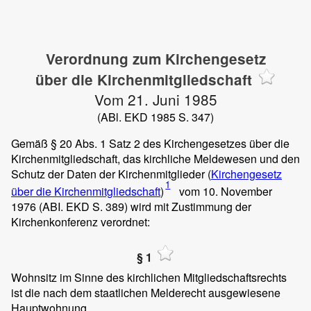
Verordnung zum Kirchengesetz
über die Kirchenmitgliedschaft
Vom 21. Juni 1985
(ABl. EKD 1985 S. 347)
Gemäß § 20 Abs. 1 Satz 2 des Kirchengesetzes über die
Kirchenmitgliedschaft, das kirchliche Meldewesen und den
Schutz der Daten der Kirchenmitglieder (
Kirchengesetz
1
über die Kirchenmitgliedschaft
)
vom 10. November
1976 (ABI. EKD S. 389) wird mit Zustimmung der
Kirchenkonferenz verordnet:
§ 1
Wohnsitz im Sinne des kirchlichen Mitgliedschaftsrechts
ist die nach dem staatlichen Melderecht ausgewiesene
Hauptwohnung.