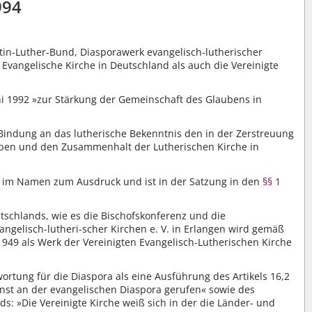
994
tin-Luther-Bund, Diasporawerk evangelisch-lutherischer
Evangelische Kirche in Deutschland als auch die Vereinigte
i 1992 »zur Stärkung der Gemeinschaft des Glaubens in
 Bindung an das lutherische Bekenntnis den in der Zerstreuung
eben und den Zusammenhalt der Lutherischen Kirche in
im Namen zum Ausdruck und ist in der Satzung in den
§§ 1
tschlands, wie es die Bischofskonferenz und die
ngelisch-lutheri-scher Kirchen e. V. in Erlangen wird gemäß
 1949 als Werk der Vereinigten Evangelisch-Lutherischen Kirche
tung für die Diaspora als eine Ausführung des Artikels 16,2
nst an der evangelischen Diaspora gerufen« sowie des
ds: »Die Vereinigte Kirche weiß sich in der die Länder- und