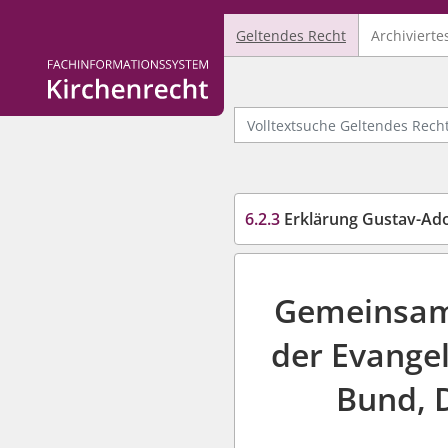
Geltendes Recht
Archivierte
Logo Fachinformationssystem Kirchenrecht
Volltextsuche Geltendes Recht
6.2.3
Erklärung Gustav-Adolf-Werk
Gemeinsame
der Evangel
Bund, D