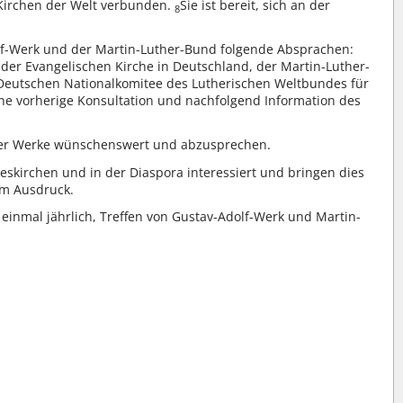
 Kirchen der Welt verbunden.
Sie ist bereit, sich an der
8
lf-Werk und der Martin-Luther-Bund folgende Absprachen:
der Evangelischen Kirche in Deutschland, der Martin-Luther-
Deutschen Nationalkomitee des Lutherischen Weltbundes für
ine vorherige Konsultation und nachfolgend Information des
ider Werke wünschenswert und abzusprechen.
skirchen und in der Diaspora interessiert und bringen dies
um Ausdruck.
inmal jährlich, Treffen von Gustav-Adolf-Werk und Martin-