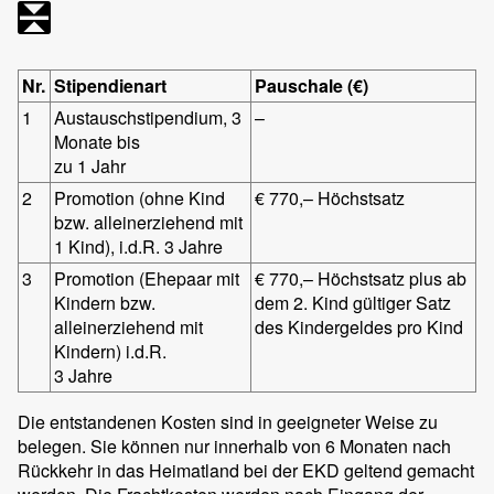
Nr.
Stipendienart
Pauschale (€)
1
Austauschstipendium, 3
–
Monate bis
zu 1 Jahr
2
Promotion (ohne Kind
€ 770,– Höchstsatz
bzw. alleinerziehend mit
1 Kind), i.d.R. 3 Jahre
3
Promotion (Ehepaar mit
€ 770,– Höchstsatz plus ab
Kindern bzw.
dem 2. Kind gültiger Satz
alleinerziehend mit
des Kindergeldes pro Kind
Kindern) i.d.R.
3 Jahre
Die entstandenen Kosten sind in geeigneter Weise zu
belegen. Sie können nur innerhalb von 6 Monaten nach
Rückkehr in das Heimatland bei der EKD geltend gemacht