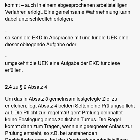
kommt – auch in einem abgesprochenen arbeitsteiligen
Verfahren erfolgt. Eine gemeinsame Wahrnehmung kann
dabei unterschiedlich erfolgen:
-
so kann die EKD in Absprache mit und für die UEK eine
dieser obliegende Aufgabe oder
-
umgekehrt die UEK eine Aufgabe der EKD für diese
erfüllen.
2.4
zu § 2 Absatz 4
Um das in Absatz 3 gemeinsam festgelegte Ziel zu
erreichen, legt Absatz 4 beiden Seiten eine Prüfungspflicht
auf. Die Pflicht zur „regelmäßigen“ Prüfung beinhaltet
keine Festlegung eines zeitlichen Turnus. Die Regel
kommt dann zum Tragen, wenn ein geeigneter Anlass zur
Prüfung entsteht, so z.B. bei anstehenden
Rechtsänderungen, bei der Verabredung arbeitsteiligen