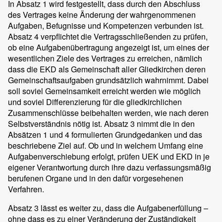
In Absatz 1 wird festgestellt, dass durch den Abschluss
des Vertrages keine Änderung der wahrgenommenen
Aufgaben, Befugnisse und Kompetenzen verbunden ist.
Absatz 4 verpflichtet die Vertragsschließenden zu prüfen,
ob eine Aufgabenübertragung angezeigt ist, um eines der
wesentlichen Ziele des Vertrages zu erreichen, nämlich
dass die EKD als Gemeinschaft aller Gliedkirchen deren
Gemeinschaftsaufgaben grundsätzlich wahrnimmt. Dabei
soll soviel Gemeinsamkeit erreicht werden wie möglich
und soviel Differenzierung für die gliedkirchlichen
Zusammenschlüsse beibehalten werden, wie nach deren
Selbstverständnis nötig ist. Absatz 3 nimmt die in den
Absätzen 1 und 4 formulierten Grundgedanken und das
beschriebene Ziel auf. Ob und in welchem Umfang eine
Aufgabenverschiebung erfolgt, prüfen UEK und EKD in je
eigener Verantwortung durch ihre dazu verfassungsmäßig
berufenen Organe und in den dafür vorgesehenen
Verfahren.
Absatz 3 lässt es weiter zu, dass die Aufgabenerfüllung –
ohne dass es zu einer Veränderung der Zuständigkeit