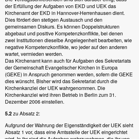
der Erfüllung der Aufgaben von EKD und UEK das
Kirchenamt der EKD in Hannover-Herrenhausen dient.
Dies fördert den stetigen Austausch und den
gemeinsamen Diskurs. Es können Doppelstrukturen
abgebaut und positive Kompetenzkonflikte, bei denen
zwei Institutionen dieselbe Angelegenheit bearbeiten, wie
negative Kompetenzkonflikte, wo jeder auf den anderen
wartet, vermieden werden.
Das Kirchenamt kann auch für Aufgaben des Sekretariats
der Gemeinschaft Evangelischer Kirchen in Europa
(GEKE) in Anspruch genommen werden, sofern die GEKE
dies wünscht. Bisher wird das Sekretariat durch die
Kirchenkanzlei der UEK wahrgenommen. Die
Kirchenkanzlei wird ihren Betrieb in Berlin zum 31.
Dezember 2006 einstellen.
5.2
zu Absatz 2:
Aufgrund der Wahrung der Eigenständigkeit der UEK sieht
Absatz 1 vor, dass eine Amtsstelle der UEK eingerichtet
wird. In ihr sind die Aufgaben wahrzunehmen, die ihr von