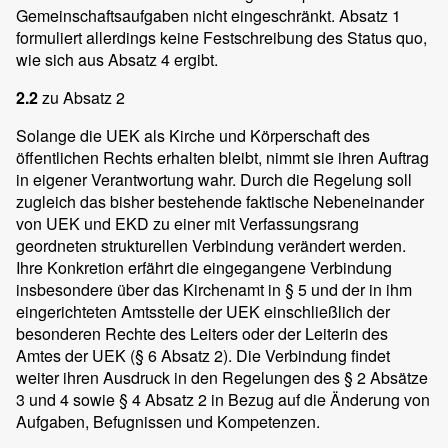
Gemeinschaftsaufgaben nicht eingeschränkt. Absatz 1
formuliert allerdings keine Festschreibung des Status quo,
wie sich aus Absatz 4 ergibt.
2.2
zu Absatz 2
Solange die UEK als Kirche und Körperschaft des
öffentlichen Rechts erhalten bleibt, nimmt sie ihren Auftrag
in eigener Verantwortung wahr. Durch die Regelung soll
zugleich das bisher bestehende faktische Nebeneinander
von UEK und EKD zu einer mit Verfassungsrang
geordneten strukturellen Verbindung verändert werden.
Ihre Konkretion erfährt die eingegangene Verbindung
insbesondere über das Kirchenamt in § 5 und der in ihm
eingerichteten Amtsstelle der UEK einschließlich der
besonderen Rechte des Leiters oder der Leiterin des
Amtes der UEK (§ 6 Absatz 2). Die Verbindung findet
weiter ihren Ausdruck in den Regelungen des § 2 Absätze
3 und 4 sowie § 4 Absatz 2 in Bezug auf die Änderung von
Aufgaben, Befugnissen und Kompetenzen.