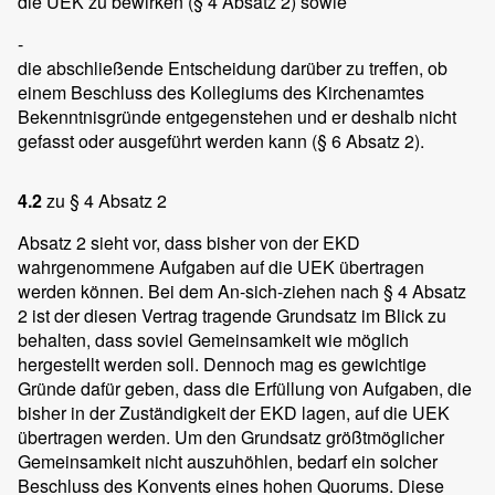
die UEK zu bewirken (§ 4 Absatz 2) sowie
-
die abschließende Entscheidung darüber zu treffen, ob
einem Beschluss des Kollegiums des Kirchenamtes
Bekenntnisgründe entgegenstehen und er deshalb nicht
gefasst oder ausgeführt werden kann (§ 6 Absatz 2).
4.2
zu § 4 Absatz 2
Absatz 2 sieht vor, dass bisher von der EKD
wahrgenommene Aufgaben auf die UEK übertragen
werden können. Bei dem An-sich-ziehen nach § 4 Absatz
2 ist der diesen Vertrag tragende Grundsatz im Blick zu
behalten, dass soviel Gemeinsamkeit wie möglich
hergestellt werden soll. Dennoch mag es gewichtige
Gründe dafür geben, dass die Erfüllung von Aufgaben, die
bisher in der Zuständigkeit der EKD lagen, auf die UEK
übertragen werden. Um den Grundsatz größtmöglicher
Gemeinsamkeit nicht auszuhöhlen, bedarf ein solcher
Beschluss des Konvents eines hohen Quorums. Diese