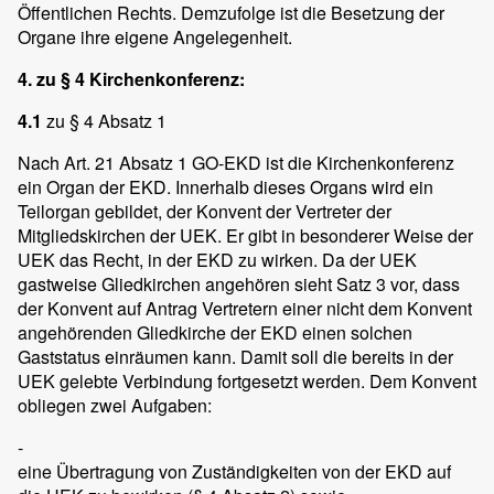
Öffentlichen Rechts. Demzufolge ist die Besetzung der
Organe ihre eigene Angelegenheit.
4. zu § 4 Kirchenkonferenz:
4.1
zu § 4 Absatz 1
Nach Art. 21 Absatz 1 GO-EKD ist die Kirchenkonferenz
ein Organ der EKD. Innerhalb dieses Organs wird ein
Teilorgan gebildet, der Konvent der Vertreter der
Mitgliedskirchen der UEK. Er gibt in besonderer Weise der
UEK das Recht, in der EKD zu wirken. Da der UEK
gastweise Gliedkirchen angehören sieht Satz 3 vor, dass
der Konvent auf Antrag Vertretern einer nicht dem Konvent
angehörenden Gliedkirche der EKD einen solchen
Gaststatus einräumen kann. Damit soll die bereits in der
UEK gelebte Verbindung fortgesetzt werden. Dem Konvent
obliegen zwei Aufgaben:
-
eine Übertragung von Zuständigkeiten von der EKD auf