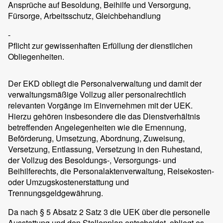
Ansprüche auf Besoldung, Beihilfe und Versorgung,
Fürsorge, Arbeitsschutz, Gleichbehandlung
-
Pflicht zur gewissenhaften Erfüllung der dienstlichen
Obliegenheiten.
Der EKD obliegt die Personalverwaltung und damit der
verwaltungsmäßige Vollzug aller personalrechtlich
relevanten Vorgänge im Einvernehmen mit der UEK.
Hierzu gehören insbesondere die das Dienstverhältnis
betreffenden Angelegenheiten wie die Ernennung,
Beförderung, Umsetzung, Abordnung, Zuweisung,
Versetzung, Entlassung, Versetzung in den Ruhestand,
der Vollzug des Besoldungs-, Versorgungs- und
Beihilferechts, die Personalaktenverwaltung, Reisekosten-
oder Umzugskostenerstattung und
Trennungsgeldgewährung.
Da nach § 5 Absatz 2 Satz 3 die UEK über die personelle
Ausstattung und den Stellenplan entscheidet, obliegt es