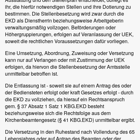
ihr, die hierfür notwendigen Stellen und ihre Dotierung zu
bestimmen. Die Stellenbesetzung wird zwar durch die
EKD als Dienstherrin beziehungsweise Arbeitgeberin
verwaltungsmäßig vollzogen. Beförderungen oder
Höhergruppierungen, erfolgen auf Veranlassung der UEK,
soweit die rechtlichen Voraussetzungen dafür vorliegen.
Eine Umsetzung, Abordnung, Zuweisung oder Versetzung
kann nur auf Verlangen oder mit Zustimmung der UEK
erfolgen, da hiervon die Stellenbesetzung der Amtsstelle
unmittelbar betroffen ist.
Die Entlassung ist - soweit sie auf einem Antrag des oder
der Bediensteten erfolgt oder kraft Gesetzes erfolgt - durch
die EKD zu vollziehen, da hierauf ein Rechtsanspruch
gem. § 37 Absatz 1 Satz 1 KBG.EKD besteht
beziehungsweise sich die Rechtsfolge aus dem
Kirchenbeamtengesetz (§ 41 KBG.EKD) unmittelbar ergibt.
Die Versetzung in den Ruhestand nach Vollendung des 65
Lebensjahres oder auf Antrag des Beamten oder der