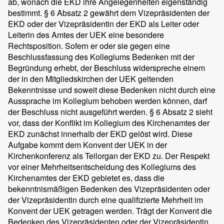
ab, wonach die EKD ihre Angelegenheiten eigenständig
bestimmt. § 6 Absatz 2 gewährt dem Vizepräsidenten der
EKD oder der Vizepräsidentin der EKD als Leiter oder
Leiterin des Amtes der UEK eine besondere
Rechtsposition. Sofern er oder sie gegen eine
Beschlussfassung des Kollegiums Bedenken mit der
Begründung erhebt, der Beschluss widerspreche einem
der in den Mitgliedskirchen der UEK geltenden
Bekenntnisse und soweit diese Bedenken nicht durch eine
Aussprache im Kollegium behoben werden können, darf
der Beschluss nicht ausgeführt werden. § 6 Absatz 2 sieht
vor, dass der Konflikt im Kollegium des Kirchenamtes der
EKD zunächst innerhalb der EKD gelöst wird. Diese
Aufgabe kommt dem Konvent der UEK in der
Kirchenkonferenz als Teilorgan der EKD zu. Der Respekt
vor einer Mehrheitsentscheidung des Kollegiums des
Kirchenamtes der EKD gebietet es, dass die
bekenntnismäßigen Bedenken des Vizepräsidenten oder
der Vizepräsidentin durch eine qualifizierte Mehrheit im
Konvent der UEK getragen werden. Trägt der Konvent die
Bedenken des Vizepräsidenten oder der Vizepräsidentin