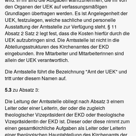
den Organen der UEK auf verfassungsmäßigen
Grundlagen übertragen werden. Es ist Angelegenheit der
UEK, festzulegen, welche sachliche und personelle
Ausstattung der Amtsstelle zur Verfügung steht. § 11
Absatz 2 Satz 2 legt fest, dass die Kosten hierfür durch die
UEK aufzubringen sind. Die Amtsstelle ist nicht in die
Abteilungsstrukturen des Kirchenamtes der EKD
eingebunden. Ihre Mitarbeiter und Mitarbeiterinnen sind
allein der UEK verantwortlich.
Die Amtsstelle führt die Bezeichnung "Amt der UEK" und
tritt unter diesem Namen auf.
5.3
zu Absatz 3:
Die Leitung der Amtsstelle obliegt nach Absatz 3 einem
Leiter oder einer Leiterin, der oder die zugleich
theologischer Vizepräsident der EKD oder theologische
Vizepräsidentin der EKD ist. Dieser oder diese nimmt zum
einen gesamtkirchliche Aufgaben als Leiter oder Leiterin
einer theologischen Hauptabteilung des Kirchenamts der