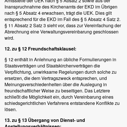
Amtsstelle der UEK nach § 5 Absatz 2 sowie aus der
Inanspruchnahme des Kirchenamts der EKD im Übrigen
nach § 5 Absatz 4 erwachsen, trägt die UEK. Dies gilt
entsprechend für die EKD im Fall des § 5 Absatz 4 Satz 2.
§ 11 Absatz 2 Satz 3 sieht vor, dass zur Vereinfachung der
Abrechnung eine Verwaltungsvereinbarung geschlossen
wird.
12. zu § 12 Freundschaftsklausel:
§ 12 enthält in Anlehnung an übliche Formulierungen in
Staatsverträgen und Staatskirchenverträgen die
Verpflichtung, unwirksame Regelungen durch solche zu
ersetzen, die dem Vertragszweck entsprechen, und
Meinungsverschiedenheiten über die Auslegung in
freundschaftlicher Weise zu beseitigen. Das Letztere
schließt die Möglichkeit ein, durch Vereinbarung eines
schiedsgerichtlichen Verfahrens entstandene Konflikte zu
lösen.
13. zu § 13 Übergang von Dienst- und
Anstellungsverhältnissen: