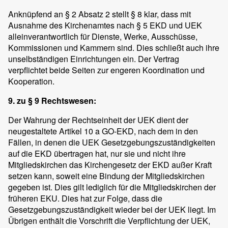
Anknüpfend an § 2 Absatz 2 stellt § 8 klar, dass mit
Ausnahme des Kirchenamtes nach § 5 EKD und UEK
alleinverantwortlich für Dienste, Werke, Ausschüsse,
Kommissionen und Kammern sind. Dies schließt auch ihre
unselbständigen Einrichtungen ein. Der Vertrag
verpflichtet beide Seiten zur engeren Koordination und
Kooperation.
9. zu § 9 Rechtswesen:
Der Wahrung der Rechtseinheit der UEK dient der
neugestaltete Artikel 10 a GO-EKD, nach dem in den
Fällen, in denen die UEK Gesetzgebungszuständigkeiten
auf die EKD übertragen hat, nur sie und nicht ihre
Mitgliedskirchen das Kirchengesetz der EKD außer Kraft
setzen kann, soweit eine Bindung der Mitgliedskirchen
gegeben ist. Dies gilt lediglich für die Mitgliedskirchen der
früheren EKU. Dies hat zur Folge, dass die
Gesetzgebungszuständigkeit wieder bei der UEK liegt. Im
Übrigen enthält die Vorschrift die Verpflichtung der UEK,