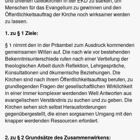
und unierten Gliedkirchen in der EKD zu stärken, um
Menschen für das Evangelium zu gewinnen und den
Öffentlichkeitsauftrag der Kirche noch wirksamer werden
zu lassen.
1. zu § 1 Ziele:
§ 1 nimmt den in der Präambel zum Ausdruck kommenden
gemeinsamen Willen auf. Die nach wie vor bestehenden
Bekenntnisunterschiede rufen nach einer Vertiefung der
theologischen Arbeit durch Reflektion, Lehrgespräche,
Konsultationen und ökumenische Beziehungen. Die
Kirchen sind nach ihrem Öffentlichkeitsauftrag berufen, zu
grundlegenden Fragen der gesellschaftlichen Wirklichkeit
in einer immer komplexer werdenden Welt Antworten aus
evangelischem Verständnis zu suchen und zu geben. Die
Kirchen sehen sich selbst Herausforderungen
gegenübergestellt, die einen sorgsamen Umgang mit den
knapper werdenden Ressourcen erfordert.
2. zu § 2 Grundsätze des Zusammenwirkens: