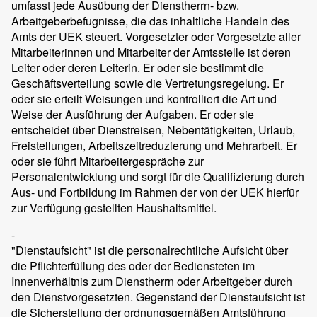
umfasst jede Ausübung der Dienstherrn- bzw.
Arbeitgeberbefugnisse, die das inhaltliche Handeln des
Amts der UEK steuert. Vorgesetzter oder Vorgesetzte aller
Mitarbeiterinnen und Mitarbeiter der Amtsstelle ist deren
Leiter oder deren Leiterin. Er oder sie bestimmt die
Geschäftsverteilung sowie die Vertretungsregelung. Er
oder sie erteilt Weisungen und kontrolliert die Art und
Weise der Ausführung der Aufgaben. Er oder sie
entscheidet über Dienstreisen, Nebentätigkeiten, Urlaub,
Freistellungen, Arbeitszeitreduzierung und Mehrarbeit. Er
oder sie führt Mitarbeitergespräche zur
Personalentwicklung und sorgt für die Qualifizierung durch
Aus- und Fortbildung im Rahmen der von der UEK hierfür
zur Verfügung gestellten Haushaltsmittel.
-
"Dienstaufsicht" ist die personalrechtliche Aufsicht über
die Pflichterfüllung des oder der Bediensteten im
Innenverhältnis zum Dienstherrn oder Arbeitgeber durch
den Dienstvorgesetzten. Gegenstand der Dienstaufsicht ist
die Sicherstellung der ordnungsgemäßen Amtsführung