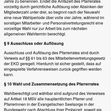
Jahre zu benennen. Endet die Amtszeit des Pfarrerates
vorzeitig durch gerichtliche Auflösung oder Absinken der
Mitgliederzahl unter drei, so beginnt nach der Neuwahl
eine neue Wahlperiode über volle vier Jahre, während im
sonstigen Mitarbeiter- und Personalvertretungsrecht eine
vorzeitige Wahl nur zur Arbeit bis zum nächsten
allgemeinen Wahltermin berechtigt.
§ 9 Ausschluss oder Auflösung
Ausschluss und Auflösung des Pfarrerrates sind durch
Verweis auf §§ 61 bis 63 des Mitarbeitervertretungsgesetz
der EKD geregelt. Hierdurch ist sicher gestellt, dass auf
eingespielte Verfahrensweisen zurück gegriffen werden
kann.
§ 10 Wahl und Zusammensetzung des Pfarrerrates
Wahlberechtigt und wählbar sind aufgrund des Verweises
auf Artikel 18 MSV alle hauptamtlichen Pfarrer und
Pfarrerinnen in der Evangelischen Seelsorge in der
Bundeswehr nach Abschluss ihrer Probezeit, soweit sie