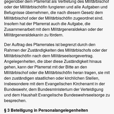
gegenüber dem Pfarrerrat als Vertretung des Militärbischof
oder der Militärbischöfin fungieren und alle Aufgaben und
Befugnisse übernehmen, die nach diesem Gesetz dem
Militärbischof oder der Militärbischöfin zugeordnet sind.
Insofern hat der Pfarrerrat auch die Aufgabe, die
Zusammenarbeit mit dem Militärgeneraldekan oder der
Militärgeneraldekanin zu fördern.
Der Auftrag des Pfarrerrates ist begrenzt durch den
Rahmen der Zuständigkeiten des Militärbischofs oder der
Militärbischöfin nach dem Militärseelsorgevertrag.
Angelegenheiten, die über diese Zuständigkeit hinaus
gehen, kann der Pfarrerrat mit der Bitte an den
Militärbischof oder die Militärbischöfin heran tragen, sie mit
den zuständigen staatlichen oder kirchlichen Stellen,
insbesondere mit dem Evangelischen Kirchenamt in der
Bundeswehr, dem Bundesministerium der Verteidigung
und dem Haushalt Evangelische Bundeswehrseelsorge zu
besprechen.
§ 3 Beteiligung in Personalangelegenheiten