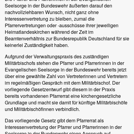
Seelsorge in der Bundeswehr äußerten darauf den
nachvollziehbaren Wunsch, nicht ganz ohne
Interessenvertretung zu bleiben, zumal die
Pfarrervertretungen oder -ausschüsse ihrer jeweiligen
Heimatlandeskirchen während der Zeit im
Beamtenverhältnis zur Bundesrepublik Deutschland für sie
keinerlei Zuständigkeit haben.
Aufgrund der Verwaltungspraxis des zuständigen
Militärbischofs stehen die Pfarrer und Pfarrerinnen in der
Evangelischen Seelsorge in der Bundeswehr bereits jetzt
über eine gewählte Zahl von Vertreterinnen und Vertretern
im regelmäßigen Gespräch mit dem Militärbischof. Der
vorliegende Gesetzentwurf gibt diesem in der Praxis
bereits vorhandenen Pfarrerrat eine kirchengesetzliche
Grundlage und macht sie damit für künftige Militärbischöfe
und Militärbischöfinnen verbindlich.
Das vorliegende Gesetz gibt dem Pfarrerrat als
Interessenvertretung der Pfarrer und Pfarrerinnen in der
Seelsorge in der Bundeswehr einen Anspruch auf