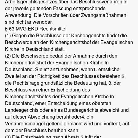
Arbeitsgerichtsgesetzes über das Beschlussverfahren in
der jeweils geltenden Fassung entsprechende
Anwendung. Die Vorschriften über Zwangsmaßnahmen
sind nicht anwendbar.
§ 63 MVG.EKD Rechtsmittel
(1) Gegen die Beschlüsse der Kirchengerichte findet die
Beschwerde an den Kirchengerichtshof der Evangelischen
Kirche in Deutschland statt.
(2) Die Beschwerde bedarf der Annahme durch den
Kirchengerichtshof der Evangelischen Kirche in
Deutschland. Sie ist anzunehmen, wenn
1. ernstliche
Zweifel an der Richtigkeit des Beschlusses bestehen,
2.
die Rechtsfrage grundsätzliche Bedeutung hat,
3. der
Beschluss von einer Entscheidung des
Kirchengerichtshofes der Evangelischen Kirche in
Deutschland, einer Entscheidung eines obersten
Landesgerichts oder eines Bundesgerichts abweicht und
auf dieser Abweichung beruht oder
4. ein
Verfahrensmangel geltend gemacht wird und vorliegt, auf
dem der Beschluss beruhen kann.
(3) Die Entscheidung nach Absatz 2 trifft der