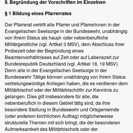
II. Begründung der Vorschriften im Einzelnen
§ 1 Bildung eines Pfarrerrates
Der Pfarrerat vertritt alle Pfarrer und Pfarrerinnen in der
Evangelischen Seelsorge in der Bundeswehr, unabhängig
von ihrem Status als haupt- oder nebenberufliche
Militärgeistliche (vgl. Artikel 3 MSV), dem Abschluss ihrer
Probezeit oder der Begründung eines
Beamtenverhältnisses auf Zeit oder auf Lebenszeit zur
Bundesrepublik Deutschland (vgl. Artikel 18, 19 MSV).
Denn alle in der Evangelischen Seelsorge in der
Bundeswehr Tätige können unabhängig von ihrem Status
vertretungswürdige Anliegen haben, die es verdienen dem
Militärbischof oder der Militärbischöfin zur Kenntnis zu
gelangen. Dies gilt insbesondere für alle, die
nebenberuflich in diesem Gebiet tätig sind, da ihre
besondere Stellung in Bundeswehr und Ortsgemeinde
(oder anderem kirchlichem Auftrag) möglicherweise
strukturelle Themen mit sich bringt, die der besonderen
Aufmerksamkeit des Militärbischofs oder der