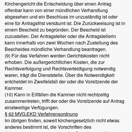
Kirchengericht die Entscheidung über einen Antrag
offenbar kann von einer mündlichen Verhandlung
abgesehen und ein Beschluss im unzuständig ist oder
eine für Antragsfrist versäumt ist. Die Zurückweisung ist in
einem Bescheid zu begründen. Der Bescheid ist
zuzustellen. Der Antragsteller oder die Antragstellerin
kann innerhalb von zwei Wochen nach Zustellung des
Bescheides mündliche Verhandlung beantragen.
(9) Für das Verfahren werden Gerichtskosten nicht
erhoben. Die außergerichtlichen Kosten, die zur
Rechtsverfolgung und Rechtsverteidigung notwendig
waren, trägt die Dienststelle. Über die Notwendigkeit
entcheidet im Zweifelsfall der oder die Vorsitzende der
Kammer.
(10) Kann in Eilfällen die Kammer nicht rechtzeitig
zusammentreten, trifft der oder die Vorsitzende auf Antrag
einstweilige Verfügungen.
§ 62 MVG.EKD Verfahrensordnung
Im übrigen finden, soweit kirchengesetzlich nicht etwas
anderes bestimmt ist, die Vorschriften des