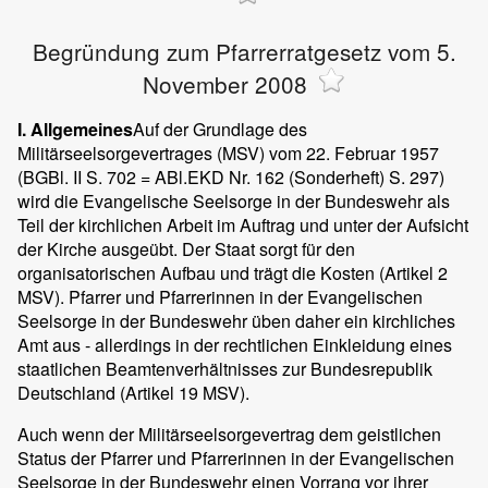
Begründung zum Pfarrerratgesetz vom 5.
November 2008
I. Allgemeines
Auf der Grundlage des
Militärseelsorgevertrages (MSV) vom 22. Februar 1957
(BGBl. II S. 702 = ABl.EKD Nr. 162 (Sonderheft) S. 297)
wird die Evangelische Seelsorge in der Bundeswehr als
Teil der kirchlichen Arbeit im Auftrag und unter der Aufsicht
der Kirche ausgeübt. Der Staat sorgt für den
organisatorischen Aufbau und trägt die Kosten (Artikel 2
MSV). Pfarrer und Pfarrerinnen in der Evangelischen
Seelsorge in der Bundeswehr üben daher ein kirchliches
Amt aus - allerdings in der rechtlichen Einkleidung eines
staatlichen Beamtenverhältnisses zur Bundesrepublik
Deutschland (Artikel 19 MSV).
Auch wenn der Militärseelsorgevertrag dem geistlichen
Status der Pfarrer und Pfarrerinnen in der Evangelischen
Seelsorge in der Bundeswehr einen Vorrang vor ihrer