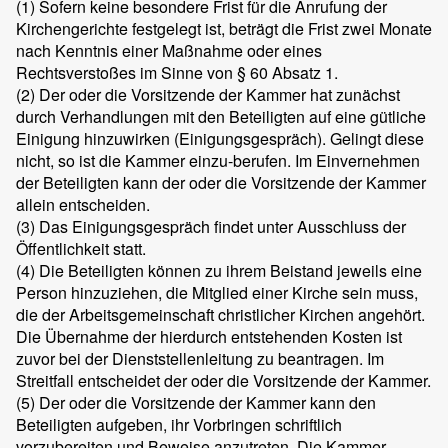
(1) Sofern keine besondere Frist für die Anrufung der
Kirchengerichte festgelegt ist, beträgt die Frist zwei Monate
nach Kenntnis einer Maßnahme oder eines
Rechtsverstoßes im Sinne von § 60 Absatz 1.
(2) Der oder die Vorsitzende der Kammer hat zunächst
durch Verhandlungen mit den Beteiligten auf eine gütliche
Einigung hinzuwirken (Einigungsgespräch). Gelingt diese
nicht, so ist die Kammer einzu-berufen. Im Einvernehmen
der Beteiligten kann der oder die Vorsitzende der Kammer
allein entscheiden.
(3) Das Einigungsgespräch findet unter Ausschluss der
Öffentlichkeit statt.
(4) Die Beteiligten können zu ihrem Beistand jeweils eine
Person hinzuziehen, die Mitglied einer Kirche sein muss,
die der Arbeitsgemeinschaft christlicher Kirchen angehört.
Die Übernahme der hierdurch entstehenden Kosten ist
zuvor bei der Dienststellenleitung zu beantragen. Im
Streitfall entscheidet der oder die Vorsitzende der Kammer.
(5) Der oder die Vorsitzende der Kammer kann den
Beteiligten aufgeben, ihr Vorbringen schriftlich
vorzubereiten und Beweise anzutreten. Die Kammer