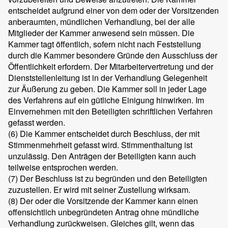
entscheidet aufgrund einer von dem oder der Vorsitzenden
anberaumten, mündlichen Verhandlung, bei der alle
Mitglieder der Kammer anwesend sein müssen. Die
Kammer tagt öffentlich, sofern nicht nach Feststellung
durch die Kammer besondere Gründe den Ausschluss der
Öffentlichkeit erfordern. Der Mitarbeitervertretung und der
Dienststellenleitung ist in der Verhandlung Gelegenheit
zur Äußerung zu geben. Die Kammer soll in jeder Lage
des Verfahrens auf ein gütliche Einigung hinwirken. Im
Einvernehmen mit den Beteiligten schriftlichen Verfahren
gefasst werden.
(6) Die Kammer entscheidet durch Beschluss, der mit
Stimmenmehrheit gefasst wird. Stimmenthaltung ist
unzulässig. Den Anträgen der Beteiligten kann auch
teilweise entsprochen werden.
(7) Der Beschluss ist zu begründen und den Beteiligten
zuzustellen. Er wird mit seiner Zustellung wirksam.
(8) Der oder die Vorsitzende der Kammer kann einen
offensichtlich unbegründeten Antrag ohne mündliche
Verhandlung zurückweisen. Gleiches gilt, wenn das