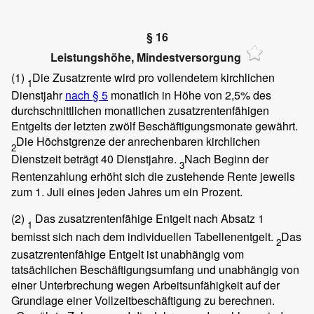
§ 16
Leistungshöhe, Mindestversorgung
(1)
Die Zusatzrente wird pro vollendetem kirchlichen
1
Dienstjahr
nach § 5
monatlich in Höhe von 2,5% des
durchschnittlichen monatlichen zusatzrentenfähigen
Entgelts der letzten zwölf Beschäftigungsmonate gewährt.
Die Höchstgrenze der anrechenbaren kirchlichen
2
Dienstzeit beträgt 40 Dienstjahre.
Nach Beginn der
3
Rentenzahlung erhöht sich die zustehende Rente jeweils
zum 1. Juli eines jeden Jahres um ein Prozent.
(2)
Das zusatzrentenfähige Entgelt nach Absatz 1
1
bemisst sich nach dem individuellen Tabellenentgelt.
Das
2
zusatzrentenfähige Entgelt ist unabhängig vom
tatsächlichen Beschäftigungsumfang und unabhängig von
einer Unterbrechung wegen Arbeitsunfähigkeit auf der
Grundlage einer Vollzeitbeschäftigung zu berechnen.