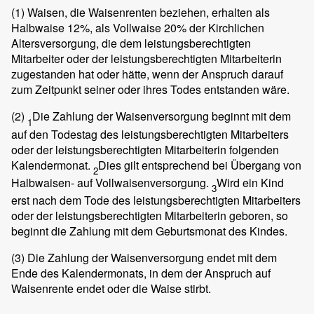
(1)
Waisen, die Waisenrenten beziehen, erhalten als
Halbwaise 12%, als Vollwaise 20% der Kirchlichen
Altersversorgung, die dem leistungsberechtigten
Mitarbeiter oder der leistungsberechtigten Mitarbeiterin
zugestanden hat oder hätte, wenn der Anspruch darauf
zum Zeitpunkt seiner oder ihres Todes entstanden wäre.
(2)
Die Zahlung der Waisenversorgung beginnt mit dem
1
auf den Todestag des leistungsberechtigten Mitarbeiters
oder der leistungsberechtigten Mitarbeiterin folgenden
Kalendermonat.
Dies gilt entsprechend bei Übergang von
2
Halbwaisen- auf Vollwaisenversorgung.
Wird ein Kind
3
erst nach dem Tode des leistungsberechtigten Mitarbeiters
oder der leistungsberechtigten Mitarbeiterin geboren, so
beginnt die Zahlung mit dem Geburtsmonat des Kindes.
(3)
Die Zahlung der Waisenversorgung endet mit dem
Ende des Kalendermonats, in dem der Anspruch auf
Waisenrente endet oder die Waise stirbt.