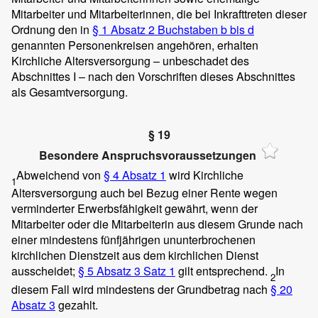
Mitarbeiter und Mitarbeiterinnen, die bei Inkrafttreten dieser
Ordnung den in
§ 1 Absatz 2 Buchstaben b bis d
genannten Personenkreisen angehören, erhalten
Kirchliche Altersversorgung – unbeschadet des
Abschnittes I – nach den Vorschriften dieses Abschnittes
als Gesamtversorgung.
§ 19
Besondere Anspruchsvoraussetzungen
Abweichend von
§ 4 Absatz 1
wird Kirchliche
1
Altersversorgung auch bei Bezug einer Rente wegen
verminderter Erwerbsfähigkeit gewährt, wenn der
Mitarbeiter oder die Mitarbeiterin aus diesem Grunde nach
einer mindestens fünfjährigen ununterbrochenen
kirchlichen Dienstzeit aus dem kirchlichen Dienst
ausscheidet;
§ 5 Absatz 3 Satz 1
gilt entsprechend.
In
2
diesem Fall wird mindestens der Grundbetrag nach
§ 20
Absatz 3
gezahlt.