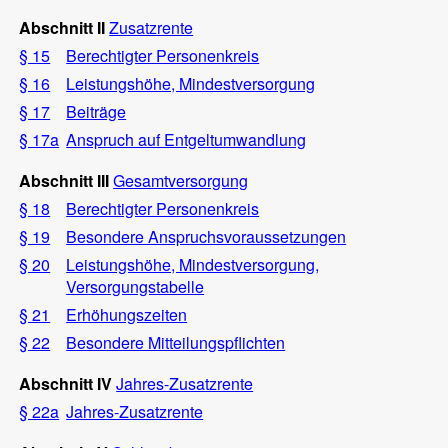
Abschnitt II
Zusatzrente
§ 15
Berechtigter Personenkreis
§ 16
Leistungshöhe, Mindestversorgung
§ 17
Beiträge
§ 17a
Anspruch auf Entgeltumwandlung
Abschnitt III
Gesamtversorgung
§ 18
Berechtigter Personenkreis
§ 19
Besondere Anspruchsvoraussetzungen
§ 20
Leistungshöhe, Mindestversorgung,
Versorgungstabelle
§ 21
Erhöhungszeiten
§ 22
Besondere Mitteilungspflichten
Abschnitt IV
Jahres-Zusatzrente
§ 22a
Jahres-Zusatzrente