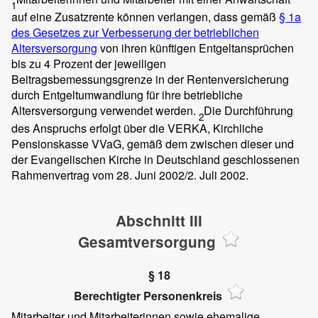
1
auf eine Zusatzrente können verlangen, dass gemäß
§ 1a
des Gesetzes zur Verbesserung der betrieblichen
Altersversorgung
von ihren künftigen Entgeltansprüchen
bis zu 4 Prozent der jeweiligen
Beitragsbemessungsgrenze in der Rentenversicherung
durch Entgeltumwandlung für ihre betriebliche
Altersversorgung verwendet werden.
Die Durchführung
2
des Anspruchs erfolgt über die VERKA, Kirchliche
Pensionskasse VVaG, gemäß dem zwischen dieser und
der Evangelischen Kirche in Deutschland geschlossenen
Rahmenvertrag vom 28. Juni 2002/2. Juli 2002.
Abschnitt III
Gesamtversorgung
§ 18
Berechtigter Personenkreis
Mitarbeiter und Mitarbeiterinnen sowie ehemalige