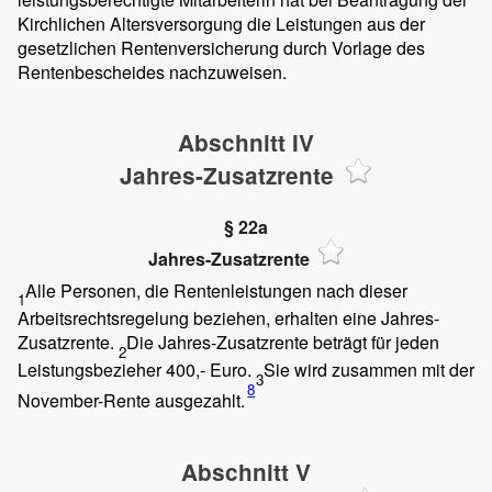
Kirchlichen Altersversorgung die Leistungen aus der
gesetzlichen Rentenversicherung durch Vorlage des
Rentenbescheides nachzuweisen.
Abschnitt IV
Jahres-Zusatzrente
§ 22a
Jahres-Zusatzrente
Alle Personen, die Rentenleistungen nach dieser
1
Arbeitsrechtsregelung beziehen, erhalten eine Jahres-
Zusatzrente.
Die Jahres-Zusatzrente beträgt für jeden
2
Leistungsbezieher 400,- Euro.
Sie wird zusammen mit der
3
8
November-Rente ausgezahlt.
Abschnitt V