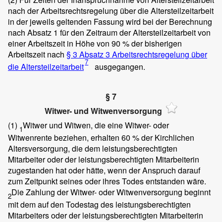
nach der Arbeitsrechtsregelung über die Altersteilzeitarbeit
in der jeweils geltenden Fassung wird bei der Berechnung
nach Absatz 1 für den Zeitraum der Altersteilzeitarbeit von
einer Arbeitszeit in Höhe von 90 % der bisherigen
Arbeitszeit nach
§ 3 Absatz 3 Arbeitsrechtsregelung über
7
die Altersteilzeitarbeit
ausgegangen.
§ 7
Witwer- und Witwenversorgung
(1)
Witwer und Witwen, die eine Witwer- oder
1
Witwenrente beziehen, erhalten 60 % der Kirchlichen
Altersversorgung, die dem leistungsberechtigten
Mitarbeiter oder der leistungsberechtigten Mitarbeiterin
zugestanden hat oder hätte, wenn der Anspruch darauf
zum Zeitpunkt seines oder ihres Todes entstanden wäre.
Die Zahlung der Witwer- oder Witwenversorgung beginnt
2
mit dem auf den Todestag des leistungsberechtigten
Mitarbeiters oder der leistungsberechtigten Mitarbeiterin