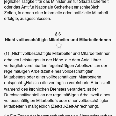
jeglicher Tätigkeit für das Ministerium für Staatssicherheit
oder das Amt für Nationale Sicherheit einschließlich
Zeiten, in denen eine informelle oder inoffizielle Mitarbeit
erfolgte, ausgeschlossen.
§ 6
Nicht vollbeschäftigte Mitarbeiter und Mitarbeiterinnen
(1)
Nicht vollbeschäftigte Mitarbeiter und Mitarbeiterinnen
1
erhalten Leistungen in der Höhe, die dem Anteil ihrer
vertraglich vereinbarten regelmäßigen Arbeitszeit an der
regelmäßigen Arbeitszeit eines vollbeschäftigten
Mitarbeiters oder einer vollbeschäftigten Mitarbeiterin
entspricht.
Hat sich die vertraglich vereinbarte Arbeitszeit
2
während des kirchlichen Dienstes verändert, ist der
Durchschnittsanteil an der regelmäßigen Arbeitszeit eines
vollbeschäftigten Mitarbeiters oder einer vollbeschäftigten
Mitarbeiterin maßgeblich (Zeit-zu-Zeit-Anrechnung).
(2)
Für Zeiten der Inanspruchnahme von Altersteilzeitarbeit