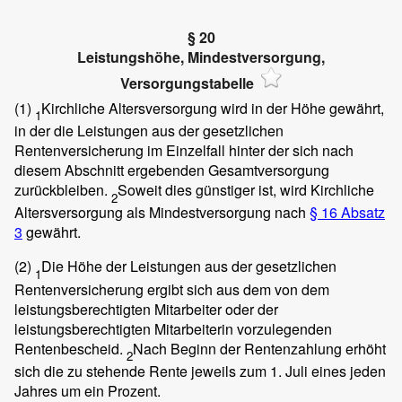
§ 20
Leistungshöhe, Mindestversorgung,
Versorgungstabelle
(1)
Kirchliche Altersversorgung wird in der Höhe gewährt,
1
in der die Leistungen aus der gesetzlichen
Rentenversicherung im Einzelfall hinter der sich nach
diesem Abschnitt ergebenden Gesamtversorgung
zurückbleiben.
Soweit dies günstiger ist, wird Kirchliche
2
Altersversorgung als Mindestversorgung nach
§ 16 Absatz
3
gewährt.
(2)
Die Höhe der Leistungen aus der gesetzlichen
1
Rentenversicherung ergibt sich aus dem von dem
leistungsberechtigten Mitarbeiter oder der
leistungsberechtigten Mitarbeiterin vorzulegenden
Rentenbescheid.
Nach Beginn der Rentenzahlung erhöht
2
sich die zu stehende Rente jeweils zum 1. Juli eines jeden
Jahres um ein Prozent.