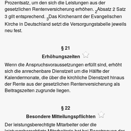
Prozentsatz, um den sich die Leistungen aus der
gesetzlichen Rentenversicherung erhöhen.
Absatz 2 Satz
2
3 gilt entsprechend.
Das Kirchenamt der Evangelischen
3
Kirche in Deutschland setzt die Versorgungstabelle jeweils
neu fest.
§ 21
Erhöhungszeiten
Wenn die Anspruchsvoraussetzungen erfüllt sind, erhöht
sich die anrechenbare Dienstzeit um die Hälfte der
Kalendermonate, die über die kirchliche Dienstzeit hinaus
der Rente aus der gesetzlichen Rentenversicherung als
Beitragszeiten zugrunde liegen.
§ 22
Besondere Mitteilungspflichten
Der leistungsberechtigte Mitarbeiter oder die
leistungsberechtigte Mitarbeiterin hat bei Beantragung der