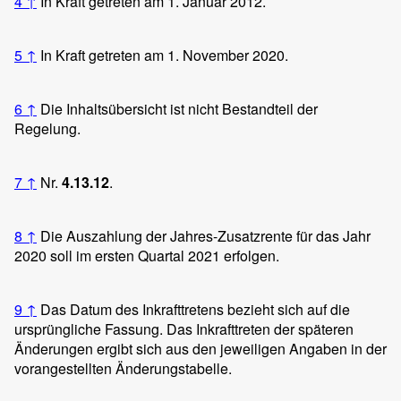
4
↑
In Kraft getreten am 1. Januar 2012.
5
↑
In Kraft getreten am 1. November 2020.
6
↑
Die Inhaltsübersicht ist nicht Bestandteil der
Regelung.
7
↑
Nr.
4.13.12
.
8
↑
Die Auszahlung der Jahres-Zusatzrente für das Jahr
2020 soll im ersten Quartal 2021 erfolgen.
9
↑
Das Datum des Inkrafttretens bezieht sich auf die
ursprüngliche Fassung. Das Inkrafttreten der späteren
Änderungen ergibt sich aus den jeweiligen Angaben in der
vorangestellten Änderungstabelle.