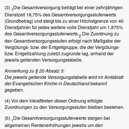
(3)
Die Gesamtversorgung beträgt bei einer zehnjährigen
1
Dienstzeit 18,75% des Gesamtversorgungsstufenwerts
(Grundbetrag) und steigt bis zu einer Höchstgrenze von 40
Dienstjahren für jedes weitere volle Dienstjahr um 1,875%
des Gesamtversorgungsstufenwerts.
Die Zuordnung zu
2
den Gesamtversorgungsstufen erfolgt nach Maßgabe der
Vergütungs- bzw. der Entgeltgruppe, die der Vergütungs-
bzw. Entgeltzahlung zuletzt zugrunde lag, anhand der
jeweils geltenden Versorgungstabelle.
Anmerkung zu § 20 Absatz 3:
Die jeweils geltende Versorgungstabelle wird im Amtsblatt
der Evangelischen Kirche in Deutschland bekannt
gegeben.
(4)
Vor dem Inkrafttreten dieser Ordnung erfolgte
Zuordnungen zu den Versorgungsstufen bleiben bestehen.
(5)
Die Gesamtversorgungsstufenwerte steigen bei
1
allgemeinen Rentenerhöhungen jeweils um den